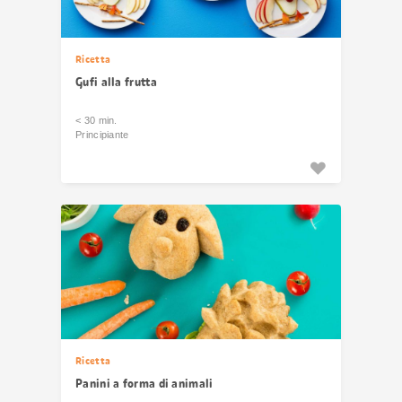
Ricetta
Gufi alla frutta
< 30 min.
Principiante
Ricetta
Panini a forma di animali