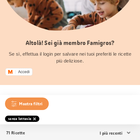
Altolà! Sei già membro Famigros?
Se sì, effettua il login per salvare nei tuoi preferiti le ricette
più deliziose.
Accedi
Mostra filtri
senza lattosio
Ordina
71
Ricette
i