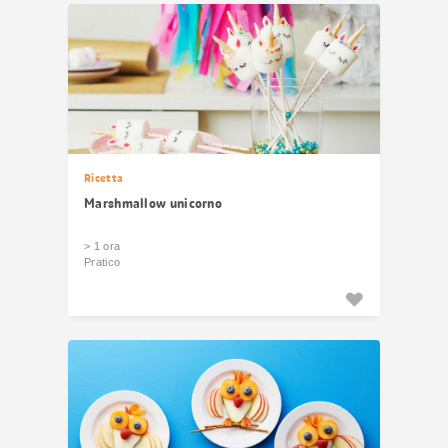
Ricetta
Marshmallow unicorno
> 1 ora
Pratico