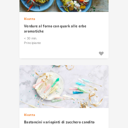
Ricetta
Verdure al forno con quark alle erbe
aromatiche
< 30 min.
Principiante
Ricetta
Bastoncini variopinti di zucchero candito