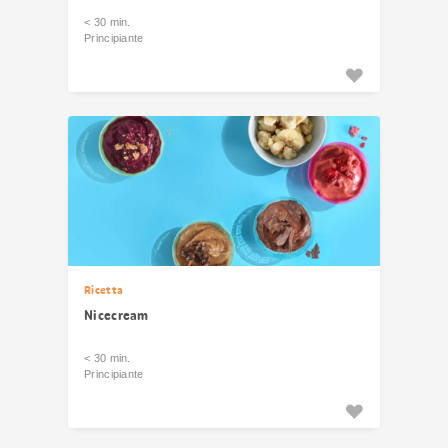
< 30 min.
Principiante
Ricetta
Nicecream
< 30 min.
Principiante