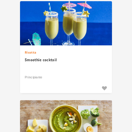
risultati
Ricetta
Smoothie cocktail
Principiante