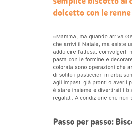
semplice biscotto al 
dolcetto con le renne
«Mamma, ma quando arriva Ges
che arrivi il Natale, ma esist
addolcire l'attesa: coinvolgerli 
pasta con le formine e decorare
colorata sono operazioni che a
di solito i pasticcieri in erba 
agli impasti già pronti o averli
è stare insieme e divertirsi! I 
regalati. A condizione che non si
Passo per passo: Bisco