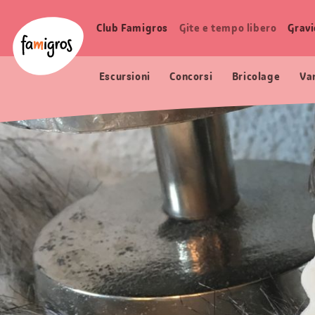
Navigazione
Header
Pagina iniziale Famigros.ch
segnalibri
Logo
Club Famigros
Gite e tempo libero
Grav
Navigazione
principale
Escursioni
Concorsi
Bricolage
Va