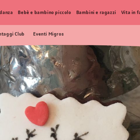
idanza
Bebè e bambino piccolo
Bambini e ragazzi
Vita in 
ntaggi Club
Eventi Migros