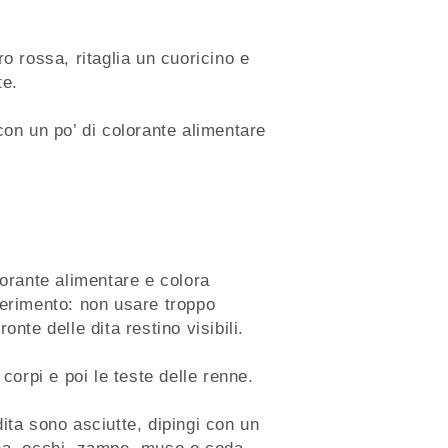
o rossa, ritaglia un cuoricino e
te.
con un po’ di colorante alimentare
lorante alimentare e colora
gerimento: non usare troppo
onte delle dita restino visibili.
 corpi e poi le teste delle renne.
ita sono asciutte, dipingi con un