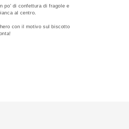
n po’ di confettura di fragole e
bianca al centro.
hero con il motivo sul biscotto
onta!