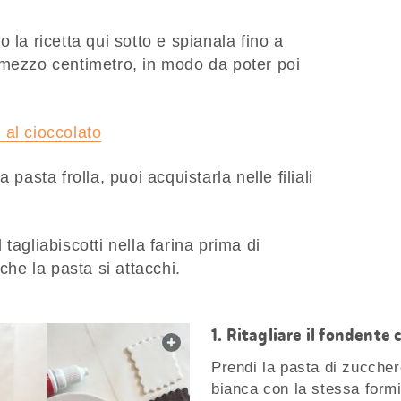
 la ricetta qui sotto e spianala fino a
 mezzo centimetro, in modo da poter poi
a al cioccolato
 pasta frolla, puoi acquistarla nelle filiali
tagliabiscotti nella farina prima di
che la pasta si attacchi.
Ritagliare il fondente 
web.lightbox.openLink
Prendi la pasta di zuccher
bianca con la stessa formin