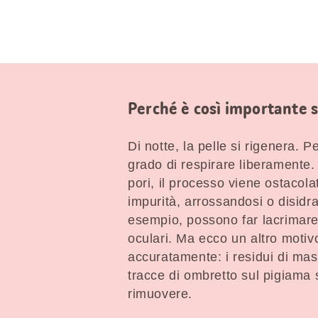
Perché è così importante s
Di notte, la pelle si rigenera. 
grado di respirare liberamente. 
pori, il processo viene ostacol
impurità, arrossandosi o disidra
esempio, possono far lacrimare 
oculari. Ma ecco un altro motiv
accuratamente: i residui di mas
tracce di ombretto sul pigiama s
rimuovere.