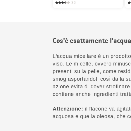
36
Cos'è esattamente l'acqua
L'acqua micellare è un prodotto
viso. Le micelle, ovvero minusco
presenti sulla pelle, come resid
smog asportandoli così dalla s
azione evita di dover strofinar
contiene anche ingredienti tratt
Attenzione:
il flacone va agita
acquosa e quella oleosa, che c