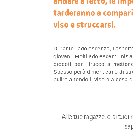
andare a letto, le imp
tarderanno a comparir
viso e struccarsi.
Durante l'adolescenza, l'aspett
giovani. Molti adolescenti iniz
prodotti per il trucco, si metto
Spesso però dimenticano di str
pulire a fondo il viso e a cosa
Alle tue ragazze, o ai tuoi
sap