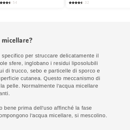
54
32
 micellare?
 specifico per struccare delicatamente il
le sfere, inglobano i residui liposolubili
ui di trucco, sebo e particelle di sporco e
uperficie cutanea. Questo meccanismo di
e la pelle. Normalmente l'acqua micellare
anti.
to bene prima dell'uso affinché la fase
ompongono l'acqua micellare, si mescolino.