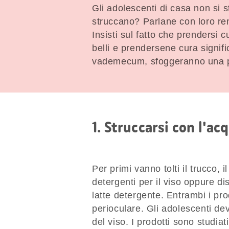
Gli adolescenti di casa non si s
struccano? Parlane con loro ren
Insisti sul fatto che prendersi 
belli e prendersene cura signif
vademecum, sfoggeranno una pel
1. Struccarsi con l'ac
Per primi vanno tolti il trucco, 
detergenti per il viso oppure dis
latte detergente. Entrambi i pr
perioculare. Gli adolescenti dev
del viso. I prodotti sono studia