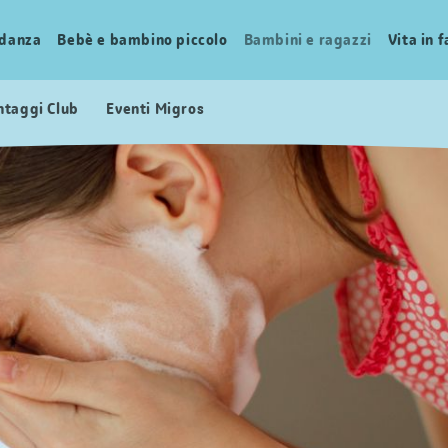
idanza
Bebè e bambino piccolo
Bambini e ragazzi
Vita in 
ntaggi Club
Eventi Migros