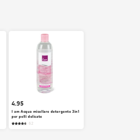
4.95
I am Acqua micellare detergente 3in1
per pelli delicate
62