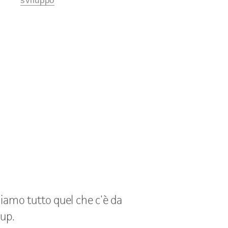
sviluppo
iamo tutto quel che c'è da
-up.