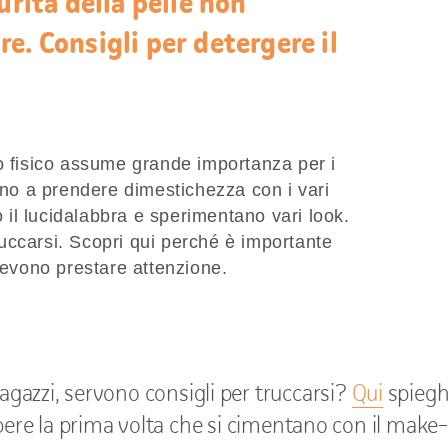
urità della pelle non
e. Consigli per detergere il
o fisico assume grande importanza per i
iano a prendere dimestichezza con i vari
no il lucidalabbra e sperimentano vari look.
uccarsi. Scopri qui perché è importante
 devono prestare attenzione.
 ragazzi, servono consigli per truccarsi?
Qui
spiegh
ere la prima volta che si cimentano con il make