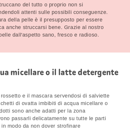
truccano del tutto o proprio non si
dendoli attenti sulle possibili conseguenze.
cura della pelle è il presupposto per essere
ica anche struccarsi bene. Grazie al nostro
le dall'aspetto sano, fresco e radioso.
qua micellare o il latte detergente
il rossetto e il mascara servendosi di salviette
chetti di ovatta imbibiti di acqua micellare o
odotti sono anche adatti per la zona
ono passarli delicatamente su tutte le parti
ti in modo da non dover strofinare