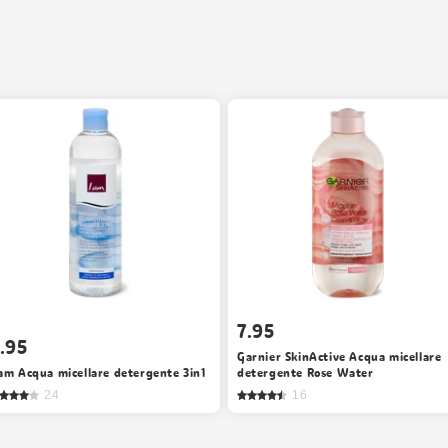
7.95
.95
Garnier SkinActive Acqua micellare
 am Acqua micellare detergente 3in1
detergente Rose Water
24
16