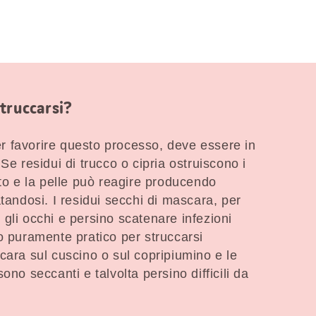
truccarsi?
Per favorire questo processo, deve essere in
Se residui di trucco o cipria ostruiscono i
ato e la pelle può reagire producendo
tandosi. I residui secchi di mascara, per
gli occhi e persino scatenare infezioni
o puramente pratico per struccarsi
cara sul cuscino o sul copripiumino e le
ono seccanti e talvolta persino difficili da