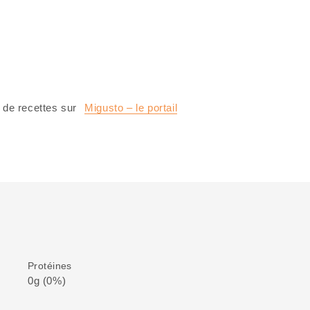
 de recettes sur
Migusto – le portail
Protéines
0g (0%)