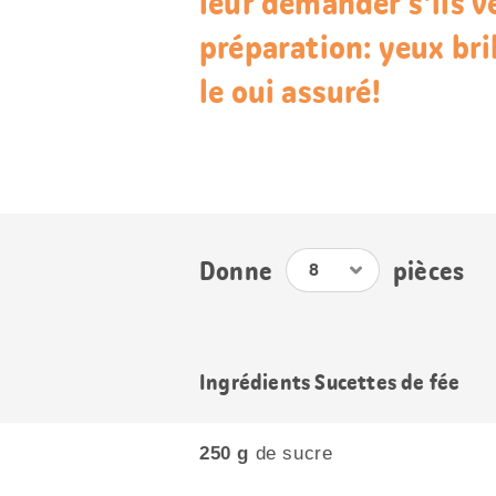
leur demander s'ils ve
préparation: yeux bri
le oui assuré!
Donne
pièces
Ingrédients Sucettes de fée
250 g
de sucre