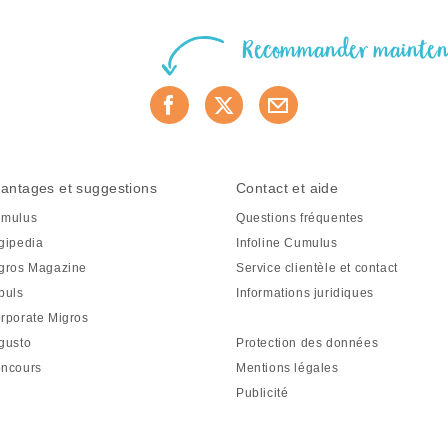
Recommander mainte
antages et suggestions
Contact et aide
mulus
Questions fréquentes
gipedia
Infoline Cumulus
gros Magazine
Service clientèle et contact
puls
Informations juridiques
rporate Migros
gusto
Protection des données
ncours
Mentions légales
Publicité