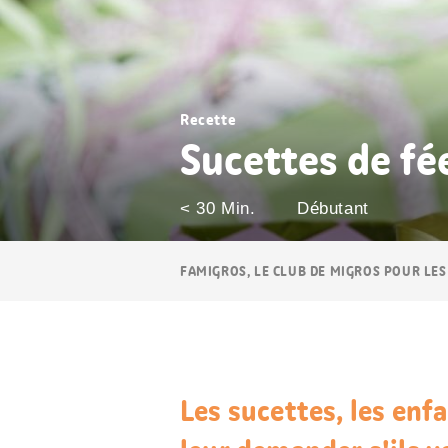
Recette
Sucettes de fé
< 30 Min.
Débutant
Navigation
FAMIGROS, LE CLUB DE MIGROS POUR LES
Breadcrumb
Les sucettes, les enf