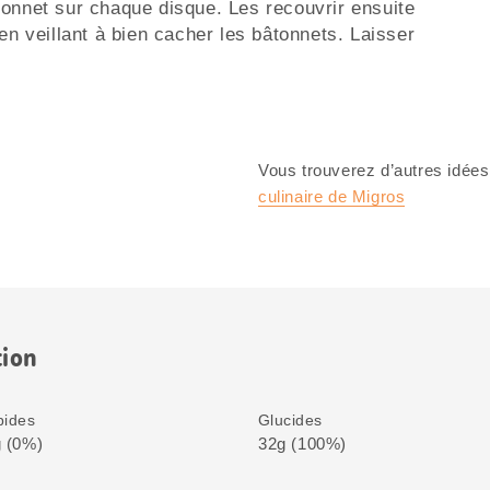
tonnet sur chaque disque. Les recouvrir ensuite
 en veillant à bien cacher les bâtonnets. Laisser
Vous trouverez d’autres idées
culinaire de Migros
tion
pides
Glucides
 (0%)
32g (100%)