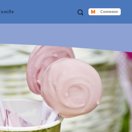
Métanavigation
Recherche
famille
Connexion