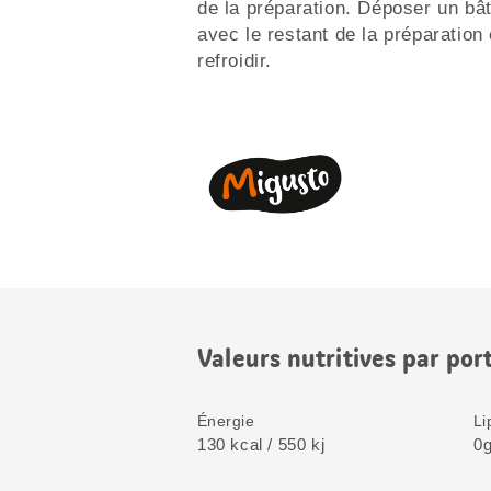
de la préparation. Déposer un bâ
avec le restant de la préparation
refroidir.
Valeurs nutritives par por
Énergie
Li
130 kcal / 550 kj
0g