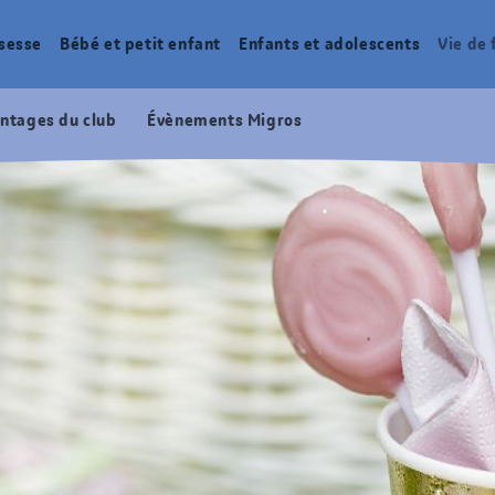
sesse
Bébé et petit enfant
Enfants et adolescents
Vie de 
ntages du club
Évènements Migros