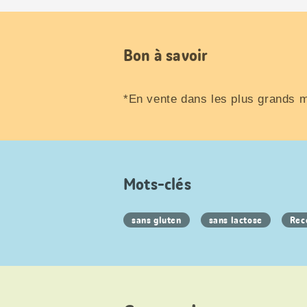
Bon à savoir
*En vente dans les plus grands 
Mots-clés
sans gluten
sans lactose
Rec