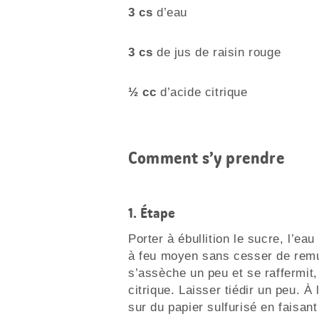
3 cs
d’eau
3 cs
de jus de raisin rouge
½ cc
d’acide citrique
Comment s’y prendre
1.
Étape
Porter à ébullition le sucre, l’eau 
à feu moyen sans cesser de remue
s’assèche un peu et se raffermit, 
citrique. Laisser tiédir un peu. À 
sur du papier sulfurisé en faisant