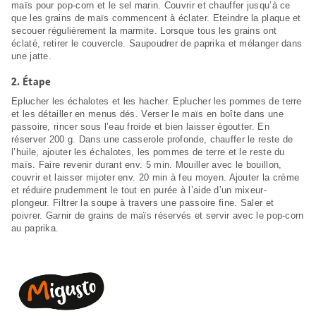
maïs pour pop-corn et le sel marin. Couvrir et chauffer jusqu’à ce
que les grains de maïs commencent à éclater. Eteindre la plaque et
secouer régulièrement la marmite. Lorsque tous les grains ont
éclaté, retirer le couvercle. Saupoudrer de paprika et mélanger dans
une jatte.
2.
Étape
Eplucher les échalotes et les hacher. Eplucher les pommes de terre
et les détailler en menus dés. Verser le maïs en boîte dans une
passoire, rincer sous l’eau froide et bien laisser égoutter. En
réserver 200 g. Dans une casserole profonde, chauffer le reste de
l’huile, ajouter les échalotes, les pommes de terre et le reste du
maïs. Faire revenir durant env. 5 min. Mouiller avec le bouillon,
couvrir et laisser mijoter env. 20 min à feu moyen. Ajouter la crème
et réduire prudemment le tout en purée à l’aide d’un mixeur-
plongeur. Filtrer la soupe à travers une passoire fine. Saler et
poivrer. Garnir de grains de maïs réservés et servir avec le pop-corn
au paprika.