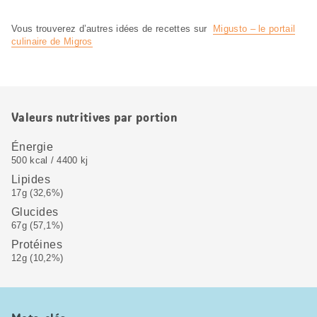
Vous trouverez d’autres idées de recettes sur
Migusto – le portail
culinaire de Migros
Valeurs nutritives par portion
Énergie
500 kcal / 4400 kj
Lipides
17g (32,6%)
Glucides
67g (57,1%)
Protéines
12g (10,2%)