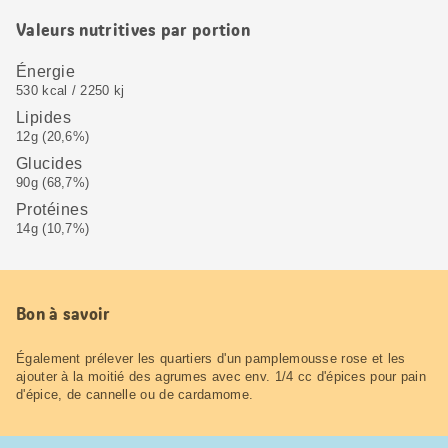
Valeurs nutritives par portion
Énergie
530 kcal / 2250 kj
Lipides
12g (20,6%)
Glucides
90g (68,7%)
Protéines
14g (10,7%)
Bon à savoir
Également prélever les quartiers d'un pamplemousse rose et les
ajouter à la moitié des agrumes avec env. 1/4 cc d'épices pour pain
d'épice, de cannelle ou de cardamome.