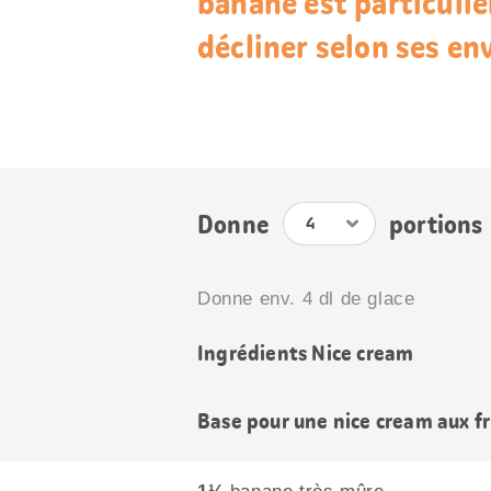
banane est particuli
décliner selon ses env
Donne
portions
Donne env. 4 dl de glace
Ingrédients Nice cream
Base pour une nice cream aux fr