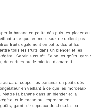
uper la banane en petits dés puis les placer au
eillant à ce que les morceaux ne collent pas
tres fruits également en petits dés et les
ettre tous les fruits dans un blender et les
 végétal. Servir aussitôt. Selon les goûts, garnir
, de cerises ou de miettes d'amaretti.
u au café, couper les bananes en petits dés
congélateur en veillant à ce que les morceaux
. Mettre la banane dans un blender et la
 végétal et le cacao ou l'espresso en
 goûts, garnir de copeaux de chocolat ou