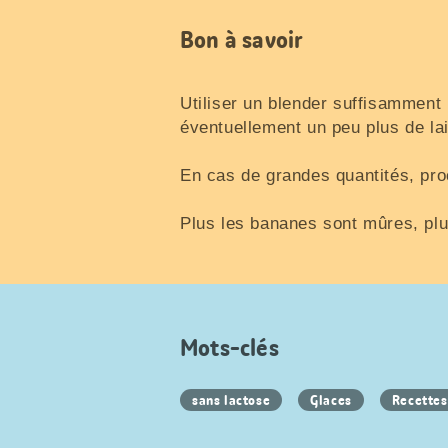
Bon à savoir
Utiliser un blender suffisamment p
éventuellement un peu plus de lai
En cas de grandes quantités, pro
Plus les bananes sont mûres, plu
Mots-clés
sans lactose
Glaces
Recettes