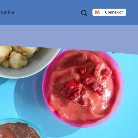
Métanavigation
Recherche
famille
Connexion