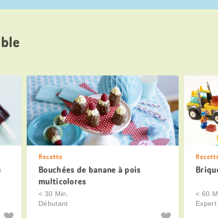
ble
Recette
Recett
s
Bouchées de banane à pois
Briqu
multicolores
< 30 Min.
< 60 M
Débutant
Expert