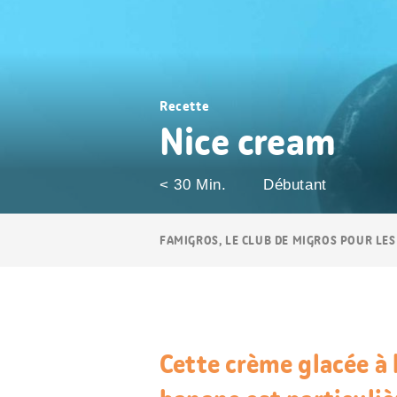
Recette
Nice cream
< 30 Min.
Débutant
Navigation
FAMIGROS, LE CLUB DE MIGROS POUR LES
Breadcrumb
Cette crème glacée à 