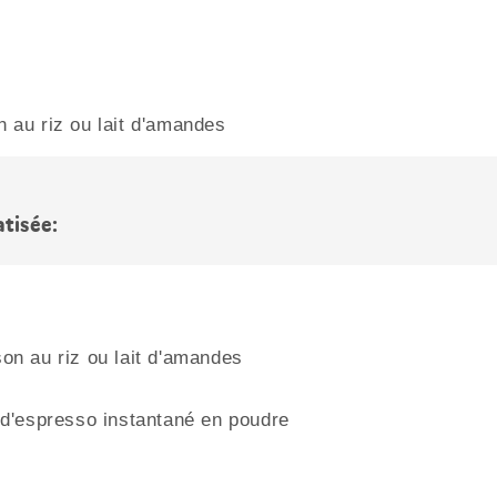
n au riz ou lait d'amandes
tisée:
son au riz ou lait d'amandes
d'espresso instantané en poudre