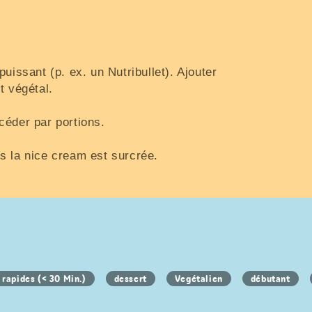
uissant (p. ex. un Nutribullet). Ajouter
t végétal.
céder par portions.
s la nice cream est surcrée.
 rapides (< 30 Min.)
dessert
Vegétalien
débutant