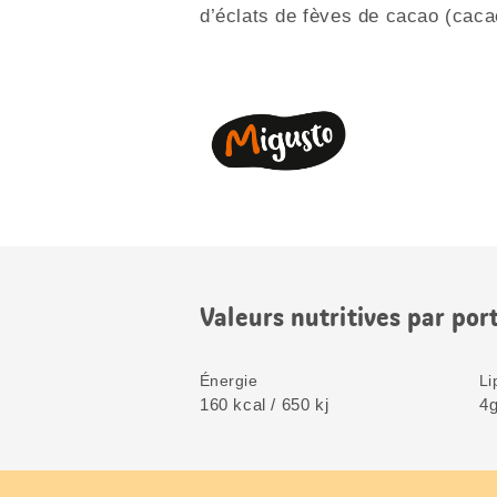
d’éclats de fèves de cacao (caca
Valeurs nutritives par por
Énergie
Li
160 kcal / 650 kj
4g