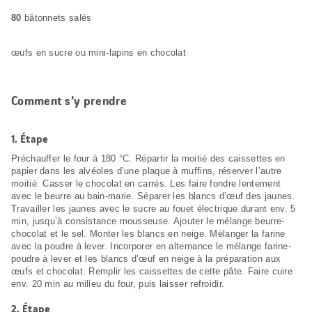
80
bâtonnets salés
œufs en sucre ou mini-lapins en chocolat
Comment s’y prendre
1.
Étape
Préchauffer le four à 180 °C. Répartir la moitié des caissettes en
papier dans les alvéoles d’une plaque à muffins, réserver l’autre
moitié. Casser le chocolat en carrés. Les faire fondre lentement
avec le beurre au bain-marie. Séparer les blancs d’œuf des jaunes.
Travailler les jaunes avec le sucre au fouet électrique durant env. 5
min, jusqu’à consistance mousseuse. Ajouter le mélange beurre-
chocolat et le sel. Monter les blancs en neige. Mélanger la farine
avec la poudre à lever. Incorporer en alternance le mélange farine-
poudre à lever et les blancs d’œuf en neige à la préparation aux
œufs et chocolat. Remplir les caissettes de cette pâte. Faire cuire
env. 20 min au milieu du four, puis laisser refroidir.
2.
Étape