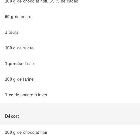
100 g
de chocolat noir, 65 % de cacao
60 g
de beurre
3
œufs
100 g
de sucre
1 pincée
de sel
100 g
de farine
1 cc
de poudre à lever
Décor:
100 g
de chocolat noir