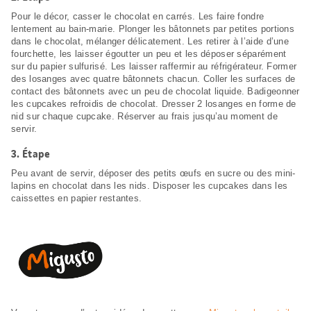
Pour le décor, casser le chocolat en carrés. Les faire fondre
lentement au bain-marie. Plonger les bâtonnets par petites portions
dans le chocolat, mélanger délicatement. Les retirer à l’aide d’une
fourchette, les laisser égoutter un peu et les déposer séparément
sur du papier sulfurisé. Les laisser raffermir au réfrigérateur. Former
des losanges avec quatre bâtonnets chacun. Coller les surfaces de
contact des bâtonnets avec un peu de chocolat liquide. Badigeonner
les cupcakes refroidis de chocolat. Dresser 2 losanges en forme de
nid sur chaque cupcake. Réserver au frais jusqu’au moment de
servir.
3.
Étape
Peu avant de servir, déposer des petits œufs en sucre ou des mini-
lapins en chocolat dans les nids. Disposer les cupcakes dans les
caissettes en papier restantes.