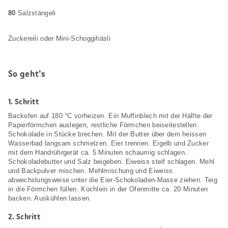
80
Salzstängeli
Zuckereili oder Mini-Schoggihäsli
So geht's
1.
Schritt
Backofen auf 180 °C vorheizen. Ein Muffinblech mit der Hälfte der
Papierförmchen auslegen, restliche Förmchen beiseitestellen.
Schokolade in Stücke brechen. Mit der Butter über dem heissen
Wasserbad langsam schmelzen. Eier trennen. Eigelb und Zucker
mit dem Handrührgerät ca. 5 Minuten schaumig schlagen.
Schokoladebutter und Salz beigeben. Eiweiss steif schlagen. Mehl
und Backpulver mischen. Mehlmischung und Eiweiss
abwechslungsweise unter die Eier-Schokoladen-Masse ziehen. Teig
in die Förmchen füllen. Küchlein in der Ofenmitte ca. 20 Minuten
backen. Auskühlen lassen.
2.
Schritt