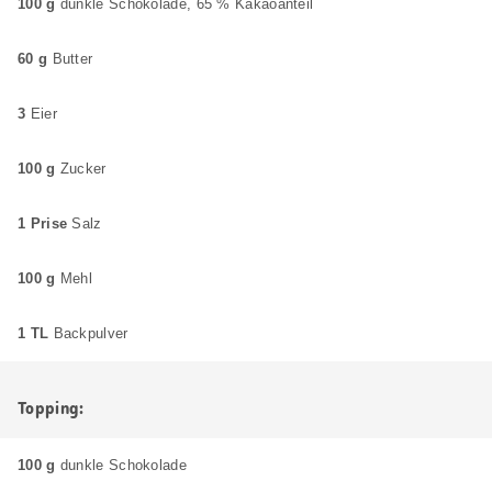
100 g
dunkle Schokolade, 65 % Kakaoanteil
60 g
Butter
3
Eier
100 g
Zucker
1 Prise
Salz
100 g
Mehl
1 TL
Backpulver
Topping:
100 g
dunkle Schokolade