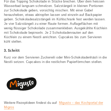
Für das Topping Schokolade in Stücke brechen. Über dem heissen
Wasserbad langsam schmelzen. Salzstängeli in kleinen Portionen
zur Schokolade geben, vorsichtig mischen. Mit einer Gabel
herausheben, etwas abtropfen lassen und einzeln auf Backpapier
geben. Schokoladesalzstängeli im Kühlschrank fest werden lassen.
Je vier Salzstängeli zu einer Raute formen. Auflageflächen mit
wenig flüssiger Schokolade zusammenkleben. Ausgekühlte Küchlein
mit Schokolade bepinseln. Je 2 Schokoladenrauten auf den
Küchlein zu einem Nestli anrichten. Cupcakes bis zum Servieren
kühl stellen.
3.
Schritt
Kurz vor dem Servieren Zuckereili oder Mini-Schokoladenhäsli in die
Nestli setzen. Cupcakes in die restlichen Papierförmchen stellen.
Weitere Rezeptideen findest du auf
Migusto – das Kochportal der
Migros