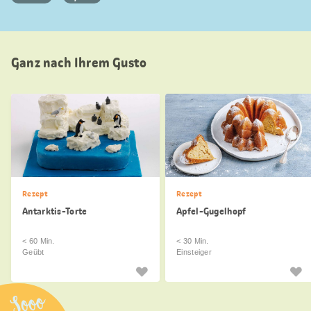
Ganz nach Ihrem Gusto
Rezept
Rezept
Antarktis-Torte
Apfel-Gugelhopf
< 60 Min.
< 30 Min.
Geübt
Einsteiger
Sooo