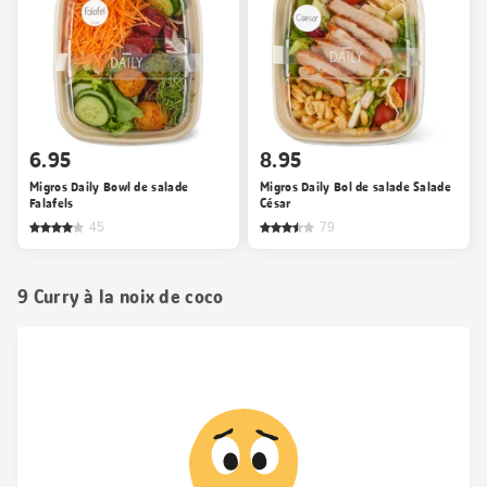
6.95
8.95
Migros Daily Bowl de salade
Migros Daily Bol de salade Salade
Falafels
César
45
79
9 Curry à la noix de coco