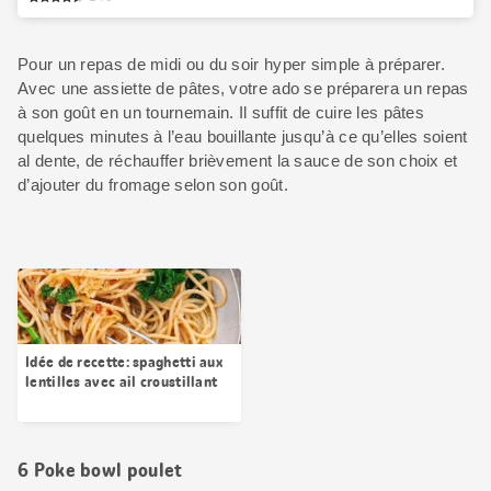
Pour un repas de midi ou du soir hyper simple à préparer.
Avec une assiette de pâtes, votre ado se préparera un repas
à son goût en un tournemain. Il suffit de cuire les pâtes
quelques minutes à l’eau bouillante jusqu’à ce qu’elles soient
al dente, de réchauffer brièvement la sauce de son choix et
d’ajouter du fromage selon son goût.
Idée de recette: spaghetti aux
lentilles avec ail croustillant
6 Poke bowl poulet