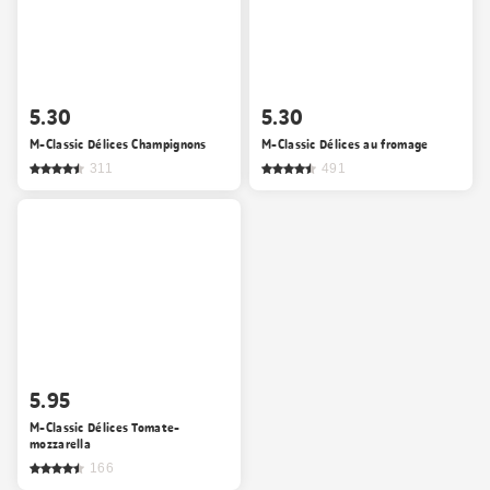
5.30
5.30
M-Classic Délices Champignons
M-Classic Délices au fromage
311
491
5.95
M-Classic Délices Tomate-
mozzarella
166