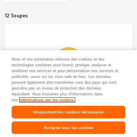
12 Soupes
Nous et nos partenaires utilisons des cookies et des
technologies similaires pour fournir, protéger, analyser et
améliorer nos services et pour personnaliser nos services et
publicités, aussi sur les sites web de tiers. Les données
peuvent également être transférées vers des pays qui n'ont
peut-être pas un niveau de protection des données
équivalent. Vous trouverez plus d'informations dans
nos
informations sur les cookies.
Uniquement les cookies nécessaires
Accepter tous les cookies
Lorsqu’il fait froid et humide dehors, une bonne soupe bien