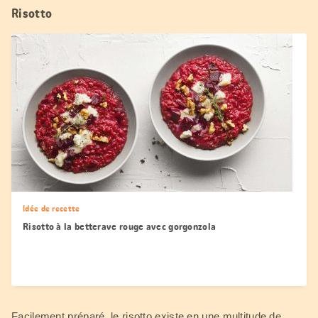
Risotto
Idée de recette
Risotto à la betterave rouge avec gorgonzola
Facilement préparé, le risotto existe en une multitude de