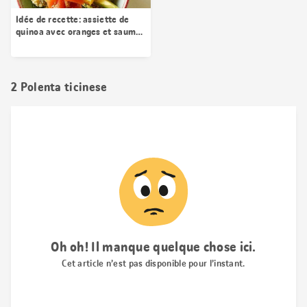
Idée de recette: assiette de
quinoa avec oranges et saumon
fumé
2 Polenta ticinese