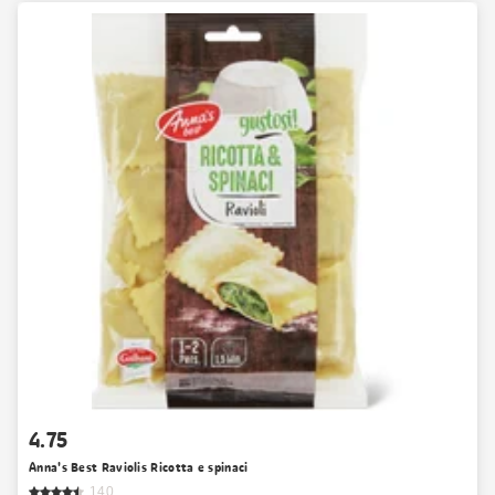
4.75
Anna's Best Raviolis Ricotta e spinaci
140