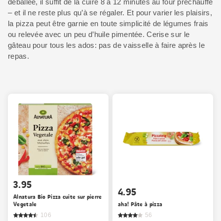
déballée, il suffit de la cuire 8 à 12 minutes au four préchauffé
– et il ne reste plus qu’à se régaler. Et pour varier les plaisirs,
la pizza peut être garnie en toute simplicité de légumes frais
ou relevée avec un peu d’huile pimentée. Cerise sur le
gâteau pour tous les ados: pas de vaisselle à faire après le
repas.
3.95
4.95
Alnatura Bio Pizza cuite sur pierre
Vegetale
aha! Pâte à pizza
106
56