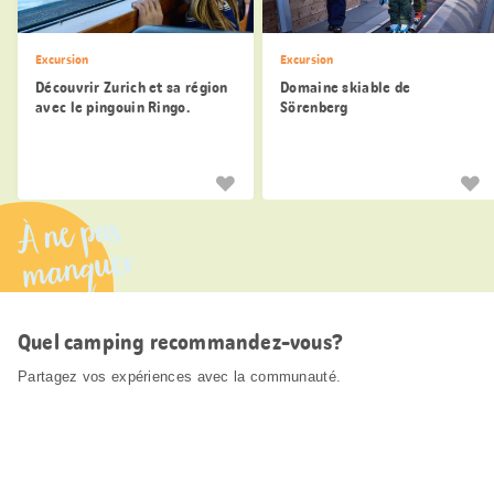
Excursion
Excursion
Découvrir Zurich et sa région
Domaine skiable de
avec le pingouin Ringo.
Sörenberg
À ne pas
manquer
Quel camping recommandez-vous?
Partagez vos expériences avec la communauté.