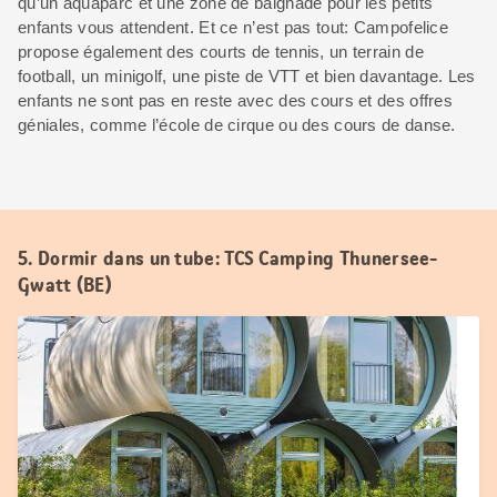
qu’un aquaparc et une zone de baignade pour les petits
enfants vous attendent. Et ce n’est pas tout: Campofelice
propose également des courts de tennis, un terrain de
football, un minigolf, une piste de VTT et bien davantage. Les
enfants ne sont pas en reste avec des cours et des offres
géniales, comme l’école de cirque ou des cours de danse.
5. Dormir dans un tube: TCS Camping Thunersee-
Gwatt (BE)