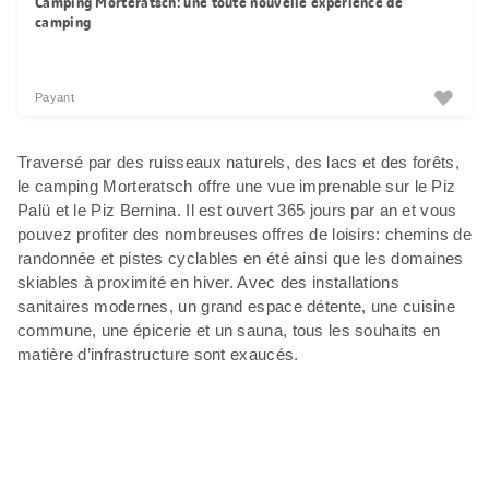
Camping Morteratsch: une toute nouvelle expérience de
camping
Payant
Traversé par des ruisseaux naturels, des lacs et des forêts,
le camping Morteratsch offre une vue imprenable sur le Piz
Palü et le Piz Bernina. Il est ouvert 365 jours par an et vous
pouvez profiter des nombreuses offres de loisirs: chemins de
randonnée et pistes cyclables en été ainsi que les domaines
skiables à proximité en hiver. Avec des installations
sanitaires modernes, un grand espace détente, une cuisine
commune, une épicerie et un sauna, tous les souhaits en
matière d’infrastructure sont exaucés.