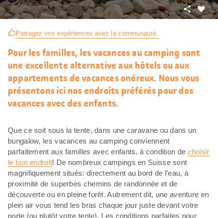
Partager
J’aim
Partagez vos expériences avec la communauté.
Pour les familles, les vacances au camping sont
une excellente alternative aux hôtels ou aux
appartements de vacances onéreux. Nous vous
présentons ici nos endroits préférés pour des
vacances avec des enfants.
Que ce soit sous la tente, dans une caravane ou dans un
bungalow, les vacances au camping conviennent
parfaitement aux familles avec enfants, à condition de
choisir
le bon endroit
! De nombreux campings en Suisse sont
magnifiquement situés: directement au bord de l’eau, à
proximité de superbes chemins de randonnée et de
découverte ou en pleine forêt. Autrement dit, une aventure en
plein air vous tend les bras chaque jour juste devant votre
porte (ou plutôt votre tente). Les conditions parfaites pour