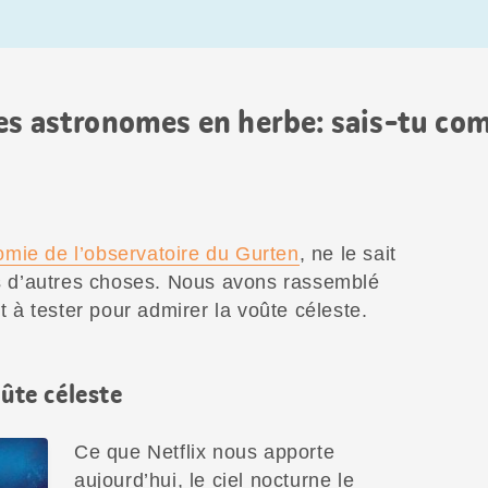
s astronomes en herbe: sais-tu comb
mie de l’observatoire du Gurten
, ne le sait
tas d’autres choses. Nous avons rassemblé
et à tester pour admirer la voûte céleste.
oûte céleste
Ce que Netflix nous apporte
aujourd’hui, le ciel nocturne le