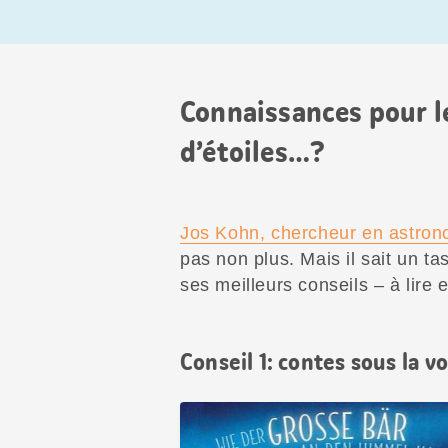
Connaissances pour le
d’étoiles…?
Jos Kohn, chercheur en astrono
pas non plus. Mais il sait un 
ses meilleurs conseils – à lire 
Conseil 1: contes sous la v