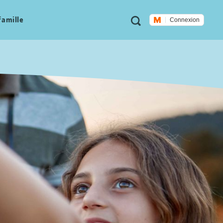
Métanavigation
Recherche
famille
Connexion