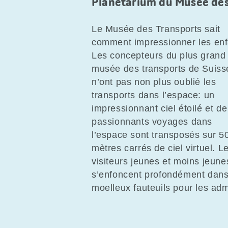
Planétarium du Musée des
Le Musée des Transports sait
comment impressionner les enf
Les concepteurs du plus grand
musée des transports de Suiss
n’ont pas non plus oublié les
transports dans l’espace: un
impressionnant ciel étoilé et de
passionnants voyages dans
l’espace sont transposés sur 5
mètres carrés de ciel virtuel. L
visiteurs jeunes et moins jeune
s’enfoncent profondément dan
moelleux fauteuils pour les adm