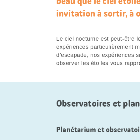
beau que le ciel étoil
invitation à sortir, à 
Le ciel nocturne est peut-être l
expériences particulièrement 
d’escapade, nos expériences sur
observer les étoiles vous rappr
Observatoires et plan
Planétarium et observatoi