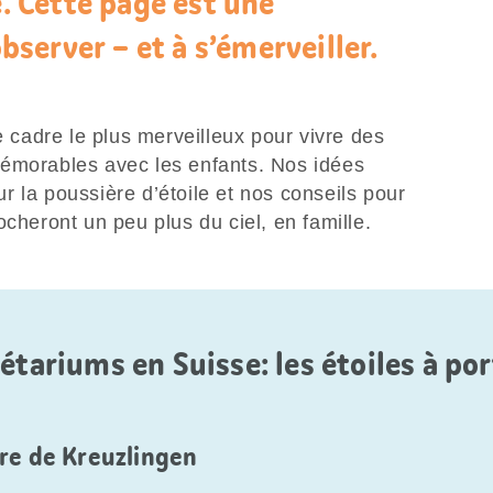
é. Cette page est une
observer – et à s’émerveiller.
e cadre le plus merveilleux pour vivre des
mémorables avec les enfants. Nos idées
 la poussière d’étoile et nos conseils pour
ocheront un peu plus du ciel, en famille.
étariums en Suisse: les étoiles à po
re de Kreuzlingen