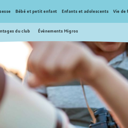
sesse
Bébé et petit enfant
Enfants et adolescents
Vie de 
ntages du club
Évènements Migros