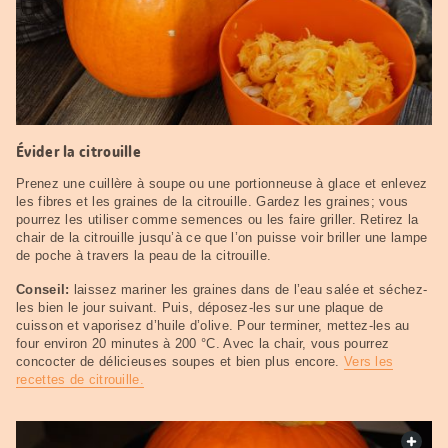
Évider la citrouille
Prenez une cuillère à soupe ou une portionneuse à glace et enlevez
les fibres et les graines de la citrouille. Gardez les graines; vous
pourrez les utiliser comme semences ou les faire griller. Retirez la
chair de la citrouille jusqu’à ce que l’on puisse voir briller une lampe
de poche à travers la peau de la citrouille.
Conseil:
laissez mariner les graines dans de l’eau salée et séchez-
les bien le jour suivant. Puis, déposez-les sur une plaque de
cuisson et vaporisez d’huile d’olive. Pour terminer, mettez-les au
four environ 20 minutes à 200 °C. Avec la chair, vous pourrez
concocter de délicieuses soupes et bien plus encore.
Vers les
recettes de citrouille.
web.