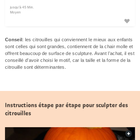
jusqu'à 45 Min.
Moyen
Conseil
: les citrouilles qui conviennent le mieux aux enfants
sont celles qui sont grandes, contiennent de la chair molle et
offrent beaucoup de surface de sculpture. Avant l’achat, il est
conseillé d’avoir choisi le motif, car la taille et la forme de la
citrouille sont déterminantes.
Instructions étape par étape pour sculpter des
citrouilles
web.