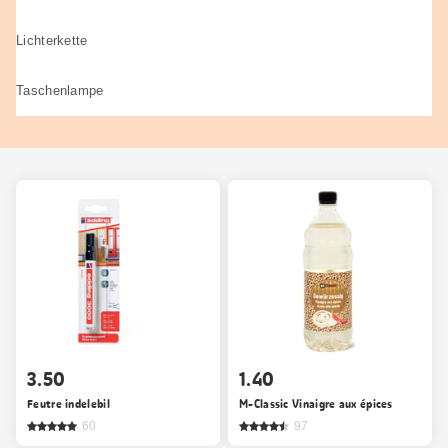
Lichterkette
Taschenlampe
3.50
1.40
Feutre indelebil
M-Classic Vinaigre aux épices
60
97