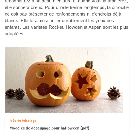
reconnaîtrez à sa peau bien dure et quand vous la tapoterez,
elle sonnera creux. Pour qu’elle tienne longtemps, la citrouille
ne doit pas présenter de renfoncements ni d’endroits déjà
blancs. Elle fera ainsi briller durablement les yeux des
enfants. Les variétés Rocket, Howden et Aspen sont les plus
adaptées.
Idée de bricolage
Modèles de découpage pour halloween (pdf)