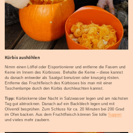
Kürbis aushöhlen
Nimm einen Löffel oder Eisportionierer und entferne die Fasern und
Kerne im Innern des Kürbisses. Behalte die Kerne – diese kannst
du danach entweder als Saatgut benutzen oder knusprig rösten.
Entferne das Fruchtfleisch des Kürbisses bis man mit einer
Taschenlampe durch den Kürbis durchleuchten kannst.
Tipp:
Kürbiskerne über Nacht in Salzwasser legen und am nächsten
Tag gut abtrocknen. Danach auf ein Backblech legen und mit
Olivenöl besprühen. Zum Schluss für ca. 20 Minuten bei 200 Grad
im Ofen backen. Aus dem Fruchtfleisch können Sie tolle
Suppen
und vieles mehr zaubern.