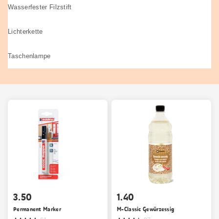
Wasserfester Filzstift
Lichterkette
Taschenlampe
3.50
1.40
Permanent Marker
M-Classic Gewürzessig