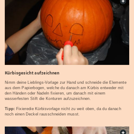
web.
Kürbisgesicht aufzeichnen
Nimm deine Lieblings-Vorlage zur Hand und schneide die Elemente
aus dem Papierbogen, welche du danach am Kürbis entweder mit
den Händen oder Nadeln fixieren, um danach mit einem
wasserfesten Stift die Konturen aufzuzeichnen.
Tipp:
Fixieredie Kürbisvorlage nicht zu weit oben, da du danach
noch einen Deckel rausschneiden musst.
web.