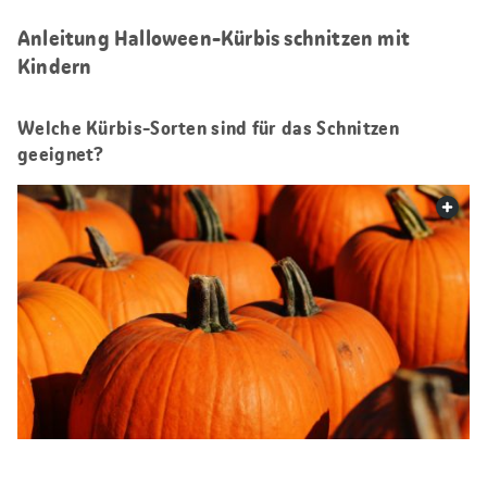
Anleitung Halloween-Kürbis schnitzen mit
Kindern
Welche Kürbis-Sorten sind für das Schnitzen
geeignet?
web.