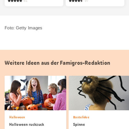
61
97
Foto: Getty Images
Weitere Ideen aus der Famigros-Redaktion
Halloween
Bastelidee
Halloween ruckzuck
Spinne