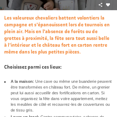
Partager
J’aim
Les valeureux chevaliers battent volontiers la
campagne et s’épanouissent lors de tournois en
plein air. Mais en l’absence de forêts ou de
grottes à proximité, la fête sera tout aussi belle
à l’intérieur et le château fort en carton rentre
même dans les plus petites pièces.
Choisissez parmi ces lieux:
A la maison:
Une cave ou même une buanderie peuvent
être transformées en château fort. De même, un grenier
peut lui aussi accueillir des fortifications en carton. Si
vous organisez la fête dans votre appartement, mettez
les meubles de côté et recouvrez-les de couvertures ou
de tissu gris.
Louer un local:
Centre communautaire, cabanes de