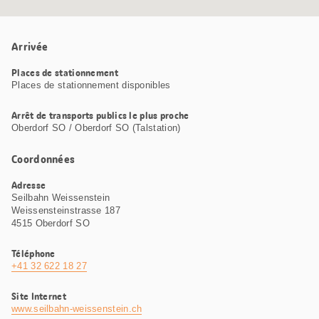
Arrivée
Places de stationnement
Places de stationnement disponibles
Arrêt de transports publics le plus proche
Oberdorf SO / Oberdorf SO (Talstation)
Coordonnées
Adresse
Seilbahn Weissenstein
Weissensteinstrasse 187
4515 Oberdorf SO
Téléphone
+41 32 622 18 27
Site Internet
www.seilbahn-weissenstein.ch