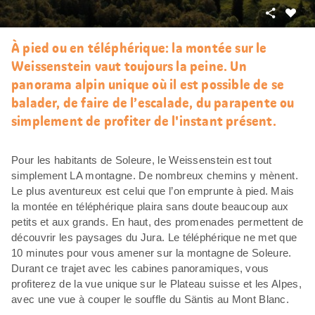
Partager
J’aim
À pied ou en téléphérique: la montée sur le
Weissenstein vaut toujours la peine. Un
panorama alpin unique où il est possible de se
balader, de faire de l’escalade, du parapente ou
simplement de profiter de l'instant présent.
Pour les habitants de Soleure, le Weissenstein est tout
simplement LA montagne. De nombreux chemins y mènent.
Le plus aventureux est celui que l’on emprunte à pied. Mais
la montée en téléphérique plaira sans doute beaucoup aux
petits et aux grands. En haut, des promenades permettent de
découvrir les paysages du Jura. Le téléphérique ne met que
10 minutes pour vous amener sur la montagne de Soleure.
Durant ce trajet avec les cabines panoramiques, vous
profiterez de la vue unique sur le Plateau suisse et les Alpes,
avec une vue à couper le souffle du Säntis au Mont Blanc.