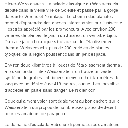
Hinter-Weissenstein. La balade classique du Weissenstein
débute dans la vieille ville de Soleure et passe par la gorge
de Sainte-Vérène et l'ermitage . Le chemin des planètes
permet d’apprendre des choses intéressantes sur l’univers et
il est très apprécié par les promeneurs. Avec environ 200
variétés de plantes, le jardin du Jura est un véritable bijou.
Dans ce jardin botanique situé au sud de l’établissement
thermal Weissenstein, plus de 200 variétés de plantes
typiques de la région poussent dans un petit espace.
Environ deux kilomètres à l’ouest de l’établissement thermal,
à proximité du Hinter-Weissenstein, on trouve un vaste
système de grottes imbriquées d’environ huit kilomètres de
long avec un dénivelé de 418 mètres, auquel il est possible
d’accéder en partie sans danger. Le Nidlenloch
Ceux qui aiment voler sont également au bon endroit: sur le
Weissenstein qui propos de nombreuses pistes de départ
pour les amateurs de parapente.
Le domaine d’escalade Bubichöpfli permettra aux amateurs