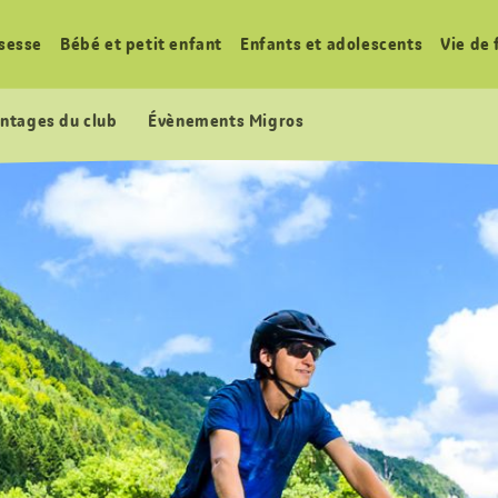
sesse
Bébé et petit enfant
Enfants et adolescents
Vie de 
ntages du club
Évènements Migros