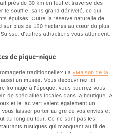
 fait près de 30 km en tout et traverse des
 le souffle, sans grand dénivelé, ce qui
nts épuisés. Outre la réserve naturelle de
nd sur plus de 120 hectares au cœur du plus
uisse, d’autres attractions vous attendent.
ces de pique-nique
fromagerie traditionnelle? La
«Maison de la
 aussi un musée. Vous découvrirez ici
re fromage à l’époque, vous pourrez vous
lein de spécialités locales dans la boutique. À
oux et le lac vert valent également un
vous laisser porter au gré de vos envies et
out au long du tour. Ce ne sont pas les
staurants rustiques qui manquent au fil de