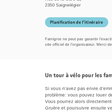
2350 Saignelégier
Planification de l’itinéraire
Famigros ne peut pas garantir l’exacti
site officiel de l’organisateur. Mer
Un tour à vélo pour les fam
Si vous n’avez pas envie d’emm
problème: vous pouvez louer de
Vous pourrez alors directement 
Gruère et poursuivre ensuite ve