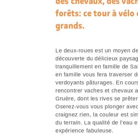
des chevaux, des vach
forêts: ce tour à vélo
grands.
Le deux-roues est un moyen de 
découverte du délicieux paysag
tranquillement en famille de Sai
en famille vous fera traverser d
verdoyants pâturages. En cour
rencontrer vaches et chevaux av
Gruère, dont les rives se prête
Oserez-vous vous plonger avec
craignez rien, la couleur est s
du terrain. La qualité de l’eau 
expérience fabuleuse.