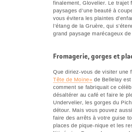
finalement, Glovelier. Le trajet
paysages d’une beauté à couper
vous évitera les plaintes d’enfa
l’étang de la Gruère, qui s’éte
grand paysage marécageux de S
Fromagerie, gorges et pla
Que diriez-vous de visiter une 
Tête de Moine»
de Bellelay est
comment se fabriquait ce célèb
désaltérer au café et faire le p
Undervelier, les gorges du Pich
détour. Mais vous pouvez aussi 
faire des arrêts à votre guise t
places de pique-nique et les re