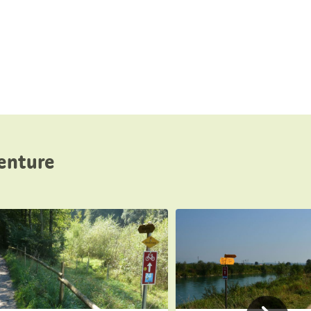
venture