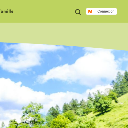
Métanavigation
Recherche
famille
Connexion