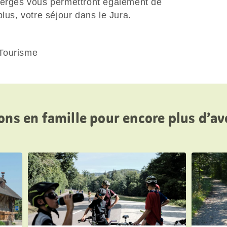
berges vous permettront également de
lus, votre séjour dans le Jura.
 Tourisme
ons en famille pour encore plus d’a