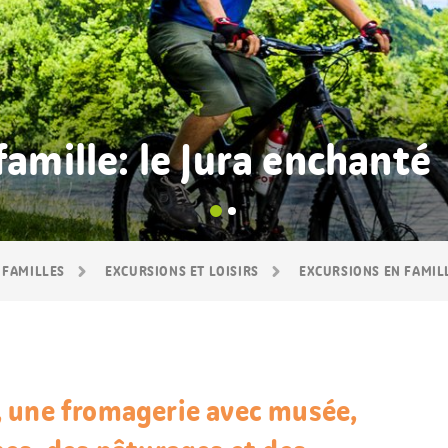
famille: le Jura enchanté
 FAMILLES
EXCURSIONS ET LOISIRS
EXCURSIONS EN FAMIL
 une fromagerie avec musée,