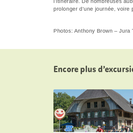
l’itinéraire. De nombreuses au
prolonger d’une journée, voire p
Photos: Anthony Brown – Jura
Encore plus d’excursi