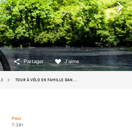
Partager
J’aime
LE
TOUR À VÉLO EN FAMILLE DANS LE JURA
Pour
Informations
7-18+
utiles