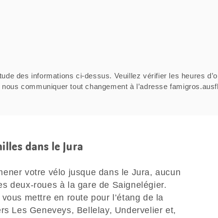
tude des informations ci-dessus. Veuillez vérifier les heures d’o
ci de nous communiquer tout changement à l’adresse famigros.au
illes dans le Jura
ener votre vélo jusque dans le Jura, aucun
s deux-roues à la gare de Saignelégier.
vous mettre en route pour l’étang de la
rs Les Geneveys, Bellelay, Undervelier et,