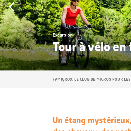
Excursion
Tour à vélo en 
Navigation
FAMIGROS, LE CLUB DE MIGROS POUR LES
Breadcrumb
Un étang mystérieux,