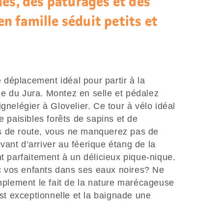
es, des pâturages et des
 en famille séduit petits et
déplacement idéal pour partir à la
e du Jura. Montez en selle et pédalez
gnelégier à Glovelier. Ce tour à vélo idéal
e paisibles forêts de sapins et de
s de route, vous ne manquerez pas de
ant d’arriver au féerique étang de la
nt parfaitement à un délicieux pique-nique.
 vos enfants dans ses eaux noires? Ne
implement le fait de la nature marécageuse
est exceptionnelle et la baignade une