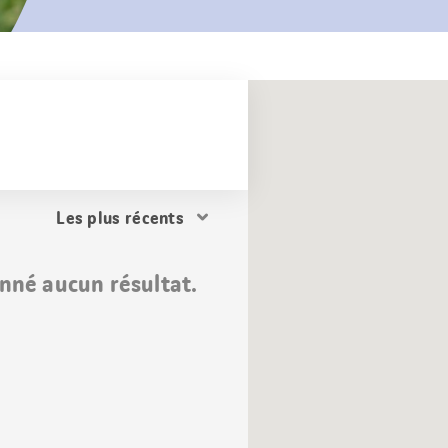
Trier
les
résultats
nné aucun résultat.