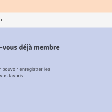
LE
es-vous déjà membre
 pouvoir enregistrer les
vos favoris.