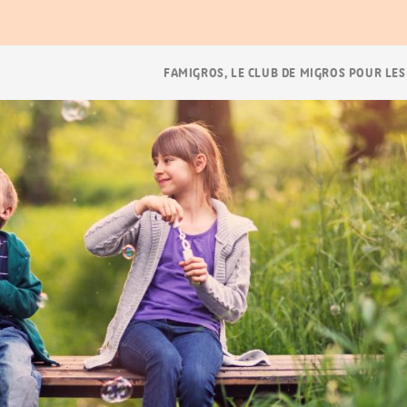
Navigation
FAMIGROS, LE CLUB DE MIGROS POUR LES
Breadcrumb