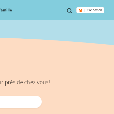
Métanavigation
Recherche
famille
Connexion
ir près de chez vous!