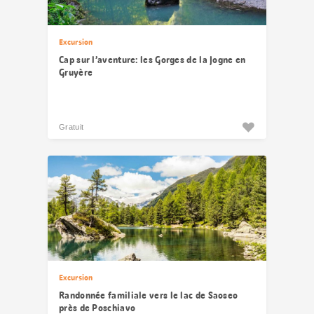
Excursion
Cap sur l’aventure: les Gorges de la Jogne en
Gruyère
Gratuit
Excursion
Randonnée familiale vers le lac de Saoseo
près de Poschiavo