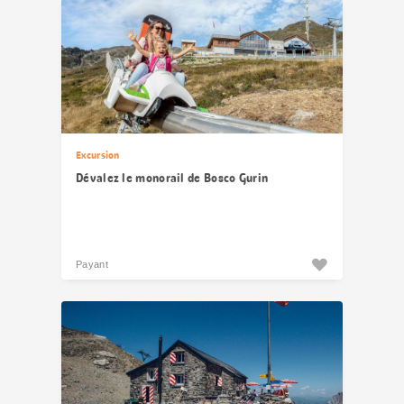
Excursion
Dévalez le monorail de Bosco Gurin
Payant