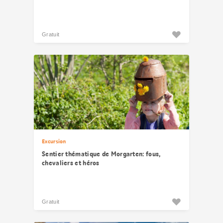
Gratuit
Excursion
Sentier thématique de Morgarten: fous,
chevaliers et héros
Gratuit