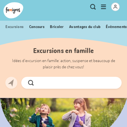
Signets
Header
Accueil Famigros.ch
Logo
Métanavigation
Ouvrir
Recherche
de
le
navigation
menu
Excursions
Concours
Bricoler
Avantages du club
Évènements
Excursions en famille
Idées d’excursion en famille: action, suspense et beaucoup de
plaisir près de chez vous!
Chercher