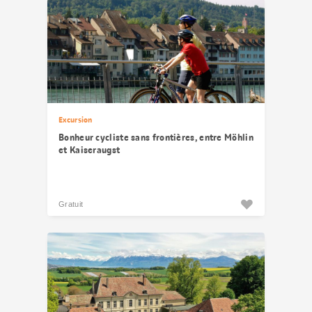
Excursion
Bonheur cycliste sans frontières, entre Möhlin
et Kaiseraugst
Gratuit