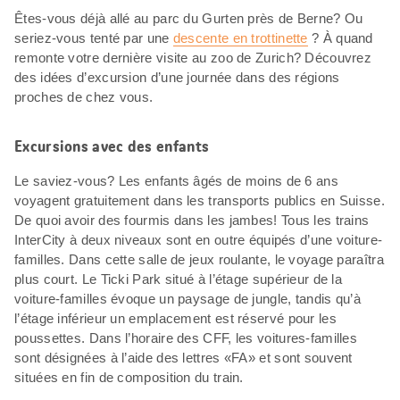
Êtes-vous déjà allé au parc du Gurten près de Berne? Ou
seriez-vous tenté par une
descente en trottinette
? À quand
remonte votre dernière visite au zoo de Zurich? Découvrez
des idées d’excursion d’une journée dans des régions
proches de chez vous.
Excursions avec des enfants
Le saviez-vous? Les enfants âgés de moins de 6 ans
voyagent gratuitement dans les transports publics en Suisse.
De quoi avoir des fourmis dans les jambes! Tous les trains
InterCity à deux niveaux sont en outre équipés d’une voiture-
familles. Dans cette salle de jeux roulante, le voyage paraîtra
plus court. Le Ticki Park situé à l’étage supérieur de la
voiture-familles évoque un paysage de jungle, tandis qu’à
l’étage inférieur un emplacement est réservé pour les
poussettes. Dans l’horaire des CFF, les voitures-familles
sont désignées à l’aide des lettres «FA» et sont souvent
situées en fin de composition du train.