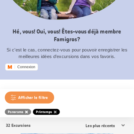
Hé, vous! Oui, vous! Êtes-vous déjà membre
Famigros?
Si c’est le cas, connectez-vous pour pouvoir enregistrer les
meilleures idées d’excursions dans vos favoris.
Connexion
Afficher le filtre
Panorama
Printemps
Trier
32
Excursions
les
résultats