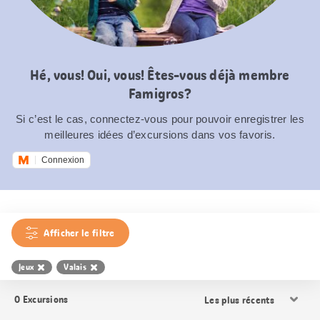
Hé, vous! Oui, vous! Êtes-vous déjà membre
Famigros?
Si c’est le cas, connectez-vous pour pouvoir enregistrer les
meilleures idées d’excursions dans vos favoris.
Connexion
Afficher le filtre
Jeux
Valais
Trier
0
Excursions
les
résultats