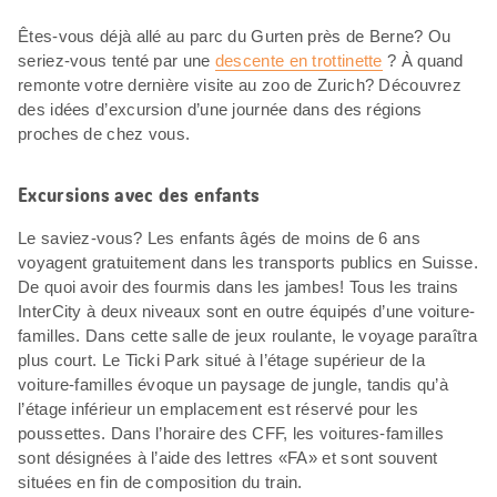
Êtes-vous déjà allé au parc du Gurten près de Berne? Ou
seriez-vous tenté par une
descente en trottinette
? À quand
remonte votre dernière visite au zoo de Zurich? Découvrez
des idées d’excursion d’une journée dans des régions
proches de chez vous.
Excursions avec des enfants
Le saviez-vous? Les enfants âgés de moins de 6 ans
voyagent gratuitement dans les transports publics en Suisse.
De quoi avoir des fourmis dans les jambes! Tous les trains
InterCity à deux niveaux sont en outre équipés d’une voiture-
familles. Dans cette salle de jeux roulante, le voyage paraîtra
plus court. Le Ticki Park situé à l’étage supérieur de la
voiture-familles évoque un paysage de jungle, tandis qu’à
l’étage inférieur un emplacement est réservé pour les
poussettes. Dans l’horaire des CFF, les voitures-familles
sont désignées à l’aide des lettres «FA» et sont souvent
situées en fin de composition du train.