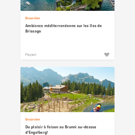
Excursion
Ambiance méditerranéenne sur les îles de
Brissago
Payant
Excursion
Du plaisir à foison au Brunni au-dessus
d’Engelberg!