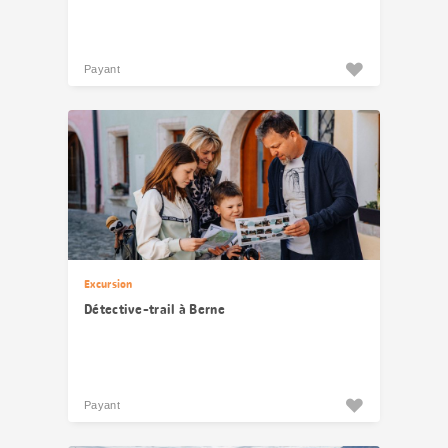
Payant
Excursion
Détective-trail à Berne
Payant