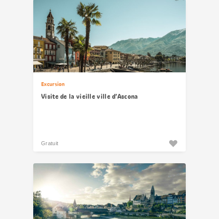
Excursion
Visite de la vieille ville d’Ascona
Gratuit