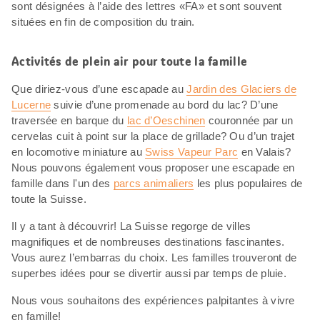
sont désignées à l’aide des lettres «FA» et sont souvent
situées en fin de composition du train.
Activités de plein air pour toute la famille
Que diriez-vous d’une escapade au
Jardin des Glaciers de
Lucerne
suivie d’une promenade au bord du lac? D’une
traversée en barque du
lac d’Oeschinen
couronnée par un
cervelas cuit à point sur la place de grillade? Ou d’un trajet
en locomotive miniature au
Swiss Vapeur Parc
en Valais?
Nous pouvons également vous proposer une escapade en
famille dans l'un des
parcs animaliers
les plus populaires de
toute la Suisse.
Il y a tant à découvrir! La Suisse regorge de villes
magnifiques et de nombreuses destinations fascinantes.
Vous aurez l’embarras du choix. Les familles trouveront de
superbes idées pour se divertir aussi par temps de pluie.
Nous vous souhaitons des expériences palpitantes à vivre
en famille!