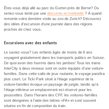
Êtes-vous déjà allé au parc du Gurten près de Berne? Ou
seriez-vous tenté par une
descente en trottinette
? À quand
remonte votre dernière visite au zoo de Zurich? Découvrez
des idées d’excursion d’une journée dans des régions
proches de chez vous.
Excursions avec des enfants
Le saviez-vous? Les enfants âgés de moins de 6 ans
voyagent gratuitement dans les transports publics en Suisse.
De quoi avoir des fourmis dans les jambes! Tous les trains
InterCity à deux niveaux sont en outre équipés d’une voiture-
familles. Dans cette salle de jeux roulante, le voyage paraîtra
plus court. Le Ticki Park situé à l’étage supérieur de la
voiture-familles évoque un paysage de jungle, tandis qu’à
l’étage inférieur un emplacement est réservé pour les
poussettes. Dans l’horaire des CFF, les voitures-familles
sont désignées à l’aide des lettres «FA» et sont souvent
situées en fin de composition du train.