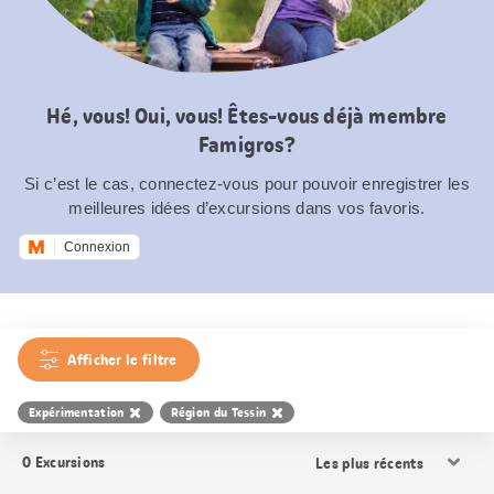
Hé, vous! Oui, vous! Êtes-vous déjà membre
Famigros?
Si c’est le cas, connectez-vous pour pouvoir enregistrer les
meilleures idées d’excursions dans vos favoris.
Connexion
Afficher le filtre
Expérimentation
Région du Tessin
Trier
0
Excursions
les
résultats