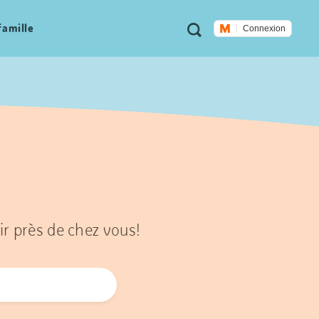
Métanavigation
Recherche
famille
Connexion
ir près de chez vous!