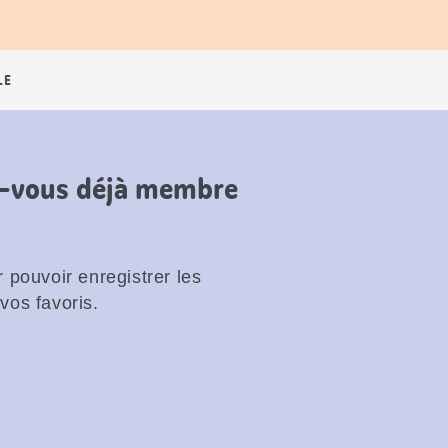
LE
es-vous déjà membre
 pouvoir enregistrer les
vos favoris.