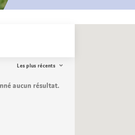
Trier
les
résultats
nné aucun résultat.