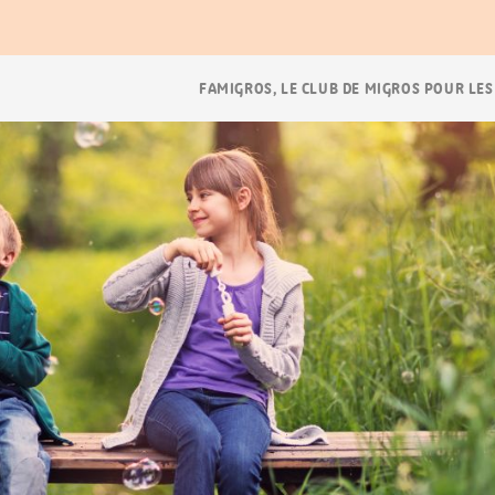
Navigation
FAMIGROS, LE CLUB DE MIGROS POUR LES
Breadcrumb