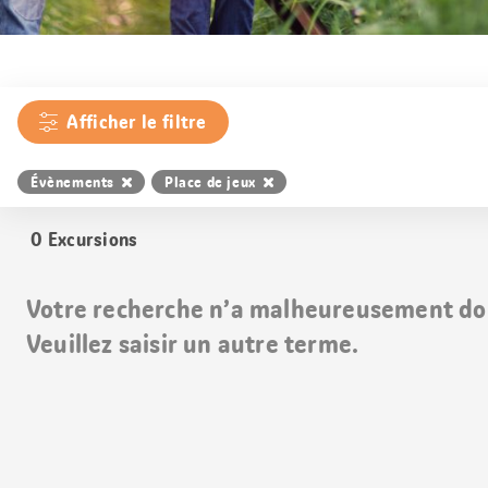
Afficher le filtre
Évènements
Place de jeux
0
Excursions
Votre recherche n’a malheureusement do
Veuillez saisir un autre terme.