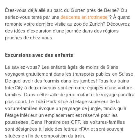
Êtes-vous déjà allé au parc du Gurten près de Berne? Ou
seriez-vous tenté par une
descente en trottinette
? À quand
remonte votre dernière visite au zoo de Zurich? Découvrez
des idées d’excursion d’une journée dans des régions
proches de chez vous.
Excursions avec des enfants
Le saviez-vous? Les enfants âgés de moins de 6 ans
voyagent gratuitement dans les transports publics en Suisse.
De quoi avoir des fourmis dans les jambes! Tous les trains
InterCity à deux niveaux sont en outre équipés d’une voiture-
familles. Dans cette salle de jeux roulante, le voyage paraîtra
plus court. Le Ticki Park situé à l’étage supérieur de la
voiture-familles évoque un paysage de jungle, tandis qu’à
l’étage inférieur un emplacement est réservé pour les
poussettes. Dans l’horaire des CFF, les voitures-familles
sont désignées à l’aide des lettres «FA» et sont souvent
situées en fin de composition du train.