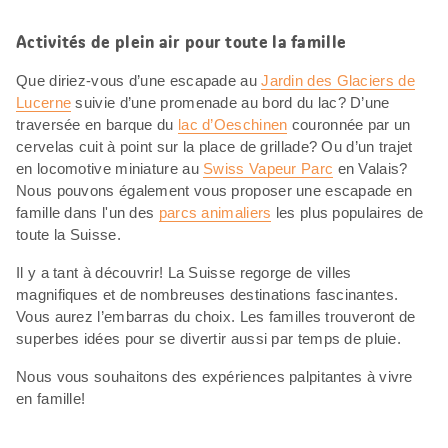
Activités de plein air pour toute la famille
Que diriez-vous d’une escapade au
Jardin des Glaciers de
Lucerne
suivie d’une promenade au bord du lac? D’une
traversée en barque du
lac d’Oeschinen
couronnée par un
cervelas cuit à point sur la place de grillade? Ou d’un trajet
en locomotive miniature au
Swiss Vapeur Parc
en Valais?
Nous pouvons également vous proposer une escapade en
famille dans l'un des
parcs animaliers
les plus populaires de
toute la Suisse.
Il y a tant à découvrir! La Suisse regorge de villes
magnifiques et de nombreuses destinations fascinantes.
Vous aurez l’embarras du choix. Les familles trouveront de
superbes idées pour se divertir aussi par temps de pluie.
Nous vous souhaitons des expériences palpitantes à vivre
en famille!