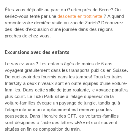
Êtes-vous déjà allé au parc du Gurten près de Berne? Ou
seriez-vous tenté par une
descente en trottinette
? À quand
remonte votre dernière visite au zoo de Zurich? Découvrez
des idées d’excursion d’une journée dans des régions
proches de chez vous.
Excursions avec des enfants
Le saviez-vous? Les enfants âgés de moins de 6 ans
voyagent gratuitement dans les transports publics en Suisse.
De quoi avoir des fourmis dans les jambes! Tous les trains
InterCity à deux niveaux sont en outre équipés d’une voiture-
familles. Dans cette salle de jeux roulante, le voyage paraîtra
plus court. Le Ticki Park situé à l’étage supérieur de la
voiture-familles évoque un paysage de jungle, tandis qu’à
l’étage inférieur un emplacement est réservé pour les
poussettes. Dans l’horaire des CFF, les voitures-familles
sont désignées à l’aide des lettres «FA» et sont souvent
situées en fin de composition du train.