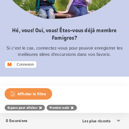
Hé, vous! Oui, vous! Êtes-vous déjà membre
Famigros?
Si c’est le cas, connectez-vous pour pouvoir enregistrer les
meilleures idées d’excursions dans vos favoris.
Connexion
Afficher le filtre
Espace pour allaiter
Premier août
Trier
0
Excursions
les
résultats