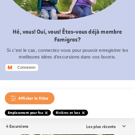
Hé, vous! Oui, vous! Êtes-vous déjà membre
Famigros?
Si c’est le cas, connectez-vous pour pouvoir enregistrer les
meilleures idées d’excursions dans vos favoris.
Connexion
Afficher le filtre
Emplacement pour feu
Rivières et lacs
Trier
4
Excursions
les
résultats