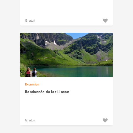
Gratuit
Excursion
Randonnée du lac Lioson
Gratuit