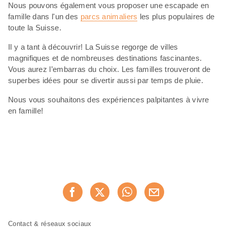
Nous pouvons également vous proposer une escapade en
famille dans l'un des
parcs animaliers
les plus populaires de
toute la Suisse.
Il y a tant à découvrir! La Suisse regorge de villes
magnifiques et de nombreuses destinations fascinantes.
Vous aurez l’embarras du choix. Les familles trouveront de
superbes idées pour se divertir aussi par temps de pluie.
Nous vous souhaitons des expériences palpitantes à vivre
en famille!
Partager
Recommander maintenan
cette
page
Pied
Navigation
Contact & réseaux sociaux