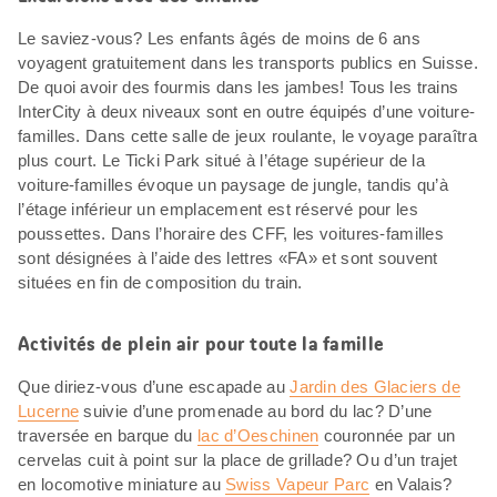
Le saviez-vous? Les enfants âgés de moins de 6 ans
voyagent gratuitement dans les transports publics en Suisse.
De quoi avoir des fourmis dans les jambes! Tous les trains
InterCity à deux niveaux sont en outre équipés d’une voiture-
familles. Dans cette salle de jeux roulante, le voyage paraîtra
plus court. Le Ticki Park situé à l’étage supérieur de la
voiture-familles évoque un paysage de jungle, tandis qu’à
l’étage inférieur un emplacement est réservé pour les
poussettes. Dans l’horaire des CFF, les voitures-familles
sont désignées à l’aide des lettres «FA» et sont souvent
situées en fin de composition du train.
Activités de plein air pour toute la famille
Que diriez-vous d’une escapade au
Jardin des Glaciers de
Lucerne
suivie d’une promenade au bord du lac? D’une
traversée en barque du
lac d’Oeschinen
couronnée par un
cervelas cuit à point sur la place de grillade? Ou d’un trajet
en locomotive miniature au
Swiss Vapeur Parc
en Valais?