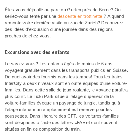
Êtes-vous déjà allé au parc du Gurten près de Berne? Ou
seriez-vous tenté par une
descente en trottinette
? À quand
remonte votre dernière visite au zoo de Zurich? Découvrez
des idées d’excursion d’une journée dans des régions
proches de chez vous.
Excursions avec des enfants
Le saviez-vous? Les enfants âgés de moins de 6 ans
voyagent gratuitement dans les transports publics en Suisse.
De quoi avoir des fourmis dans les jambes! Tous les trains
InterCity à deux niveaux sont en outre équipés d’une voiture-
familles. Dans cette salle de jeux roulante, le voyage paraîtra
plus court. Le Ticki Park situé à l’étage supérieur de la
voiture-familles évoque un paysage de jungle, tandis qu’à
l’étage inférieur un emplacement est réservé pour les
poussettes. Dans l’horaire des CFF, les voitures-familles
sont désignées à l’aide des lettres «FA» et sont souvent
situées en fin de composition du train.