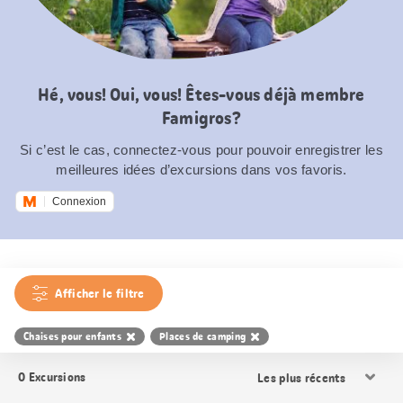
Hé, vous! Oui, vous! Êtes-vous déjà membre
Famigros?
Si c’est le cas, connectez-vous pour pouvoir enregistrer les
meilleures idées d’excursions dans vos favoris.
Connexion
Afficher le filtre
Chaises pour enfants
Places de camping
Trier
0
Excursions
les
résultats