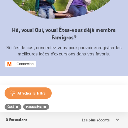
Hé, vous! Oui, vous! Êtes-vous déjà membre
Famigros?
Si c’est le cas, connectez-vous pour pouvoir enregistrer les
meilleures idées d’excursions dans vos favoris.
Connexion
Afficher le filtre
Café
Pentecôte
Trier
0
Excursions
les
résultats