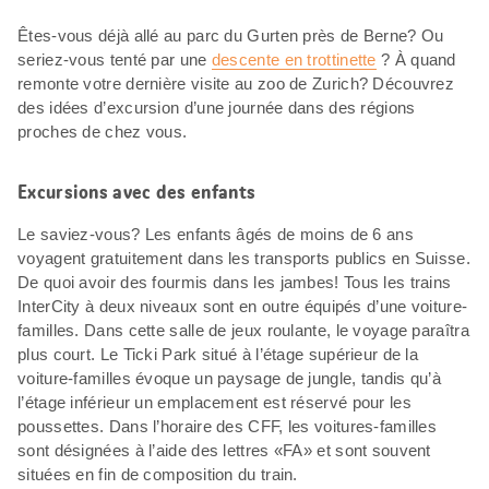
Êtes-vous déjà allé au parc du Gurten près de Berne? Ou
seriez-vous tenté par une
descente en trottinette
? À quand
remonte votre dernière visite au zoo de Zurich? Découvrez
des idées d’excursion d’une journée dans des régions
proches de chez vous.
Excursions avec des enfants
Le saviez-vous? Les enfants âgés de moins de 6 ans
voyagent gratuitement dans les transports publics en Suisse.
De quoi avoir des fourmis dans les jambes! Tous les trains
InterCity à deux niveaux sont en outre équipés d’une voiture-
familles. Dans cette salle de jeux roulante, le voyage paraîtra
plus court. Le Ticki Park situé à l’étage supérieur de la
voiture-familles évoque un paysage de jungle, tandis qu’à
l’étage inférieur un emplacement est réservé pour les
poussettes. Dans l’horaire des CFF, les voitures-familles
sont désignées à l’aide des lettres «FA» et sont souvent
situées en fin de composition du train.