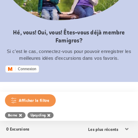
Hé, vous! Oui, vous! Êtes-vous déjà membre
Famigros?
Si c’est le cas, connectez-vous pour pouvoir enregistrer les
meilleures idées d’excursions dans vos favoris.
Connexion
Afficher le filtre
Berne
Upcycling
Trier
0
Excursions
les
résultats