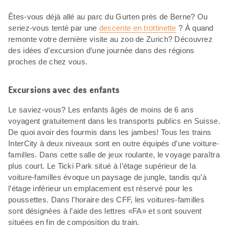
Êtes-vous déjà allé au parc du Gurten près de Berne? Ou
seriez-vous tenté par une
descente en trottinette
? À quand
remonte votre dernière visite au zoo de Zurich? Découvrez
des idées d’excursion d’une journée dans des régions
proches de chez vous.
Excursions avec des enfants
Le saviez-vous? Les enfants âgés de moins de 6 ans
voyagent gratuitement dans les transports publics en Suisse.
De quoi avoir des fourmis dans les jambes! Tous les trains
InterCity à deux niveaux sont en outre équipés d’une voiture-
familles. Dans cette salle de jeux roulante, le voyage paraîtra
plus court. Le Ticki Park situé à l’étage supérieur de la
voiture-familles évoque un paysage de jungle, tandis qu’à
l’étage inférieur un emplacement est réservé pour les
poussettes. Dans l’horaire des CFF, les voitures-familles
sont désignées à l’aide des lettres «FA» et sont souvent
situées en fin de composition du train.