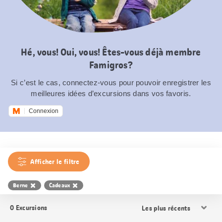
Hé, vous! Oui, vous! Êtes-vous déjà membre
Famigros?
Si c’est le cas, connectez-vous pour pouvoir enregistrer les
meilleures idées d’excursions dans vos favoris.
Connexion
Afficher le filtre
Berne
Cadeaux
Trier
0
Excursions
les
résultats