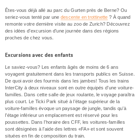
Êtes-vous déjà allé au parc du Gurten près de Berne? Ou
seriez-vous tenté par une
descente en trottinette
? À quand
remonte votre dernière visite au zoo de Zurich? Découvrez
des idées d’excursion d’une journée dans des régions
proches de chez vous.
Excursions avec des enfants
Le saviez-vous? Les enfants âgés de moins de 6 ans
voyagent gratuitement dans les transports publics en Suisse.
De quoi avoir des fourmis dans les jambes! Tous les trains
InterCity à deux niveaux sont en outre équipés d’une voiture-
familles. Dans cette salle de jeux roulante, le voyage paraîtra
plus court. Le Ticki Park situé à l’étage supérieur de la
voiture-familles évoque un paysage de jungle, tandis qu’à
l’étage inférieur un emplacement est réservé pour les
poussettes. Dans l’horaire des CFF, les voitures-familles
sont désignées à l’aide des lettres «FA» et sont souvent
situées en fin de composition du train.