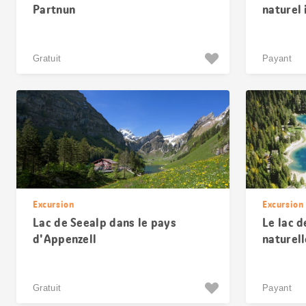
Partnun
naturel 
Gratuit
Payant
Excursion
Excursion
Lac de Seealp dans le pays
Le lac d
d'Appenzell
naturell
Gratuit
Payant