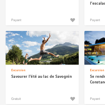
l’escala
encore
Payant
Payant
Excursion
Excursion
Savourer l’été au lac de Savognin
Se rend
Constan
Gratuit
Payant