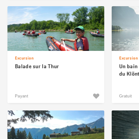
Excursion
Excursion
Balade sur la Thur
Un bain 
du Klön
Payant
Gratuit