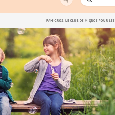
Chercher
Navigation
FAMIGROS, LE CLUB DE MIGROS POUR LES
Breadcrumb