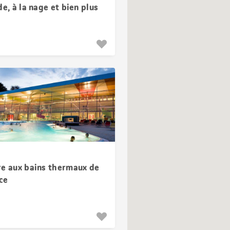
de, à la nage et bien plus
re aux bains thermaux de
ce