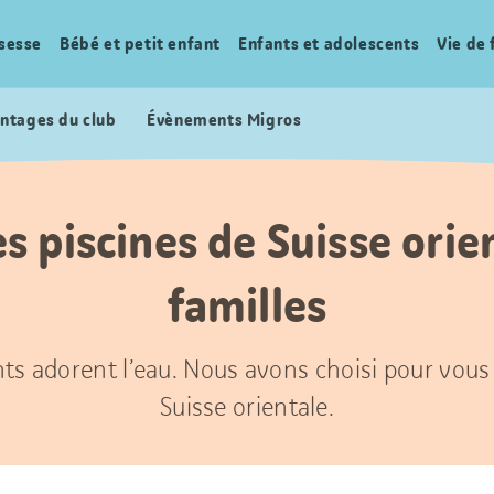
sesse
Bébé et petit enfant
Enfants et adolescents
Vie de 
ntages du club
Évènements Migros
es piscines de Suisse orie
familles
ts adorent l’eau. Nous avons choisi pour vous 
Suisse orientale.