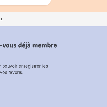
LE
es-vous déjà membre
 pouvoir enregistrer les
vos favoris.