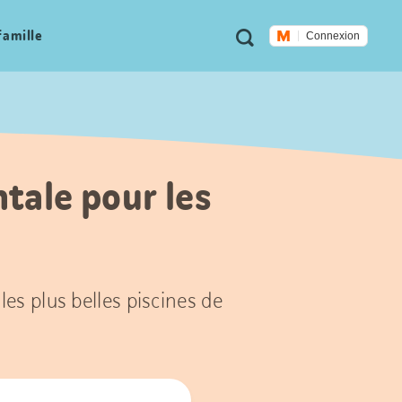
Métanavigation
Recherche
famille
Connexion
ntale pour les
les plus belles piscines de