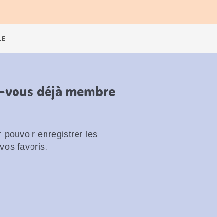
LE
es-vous déjà membre
 pouvoir enregistrer les
vos favoris.