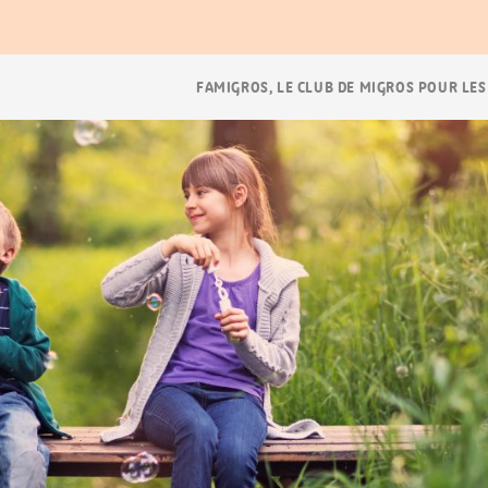
Navigation
FAMIGROS, LE CLUB DE MIGROS POUR LES
Breadcrumb