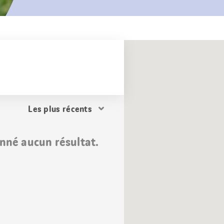
Trier
les
résultats
nné aucun résultat.