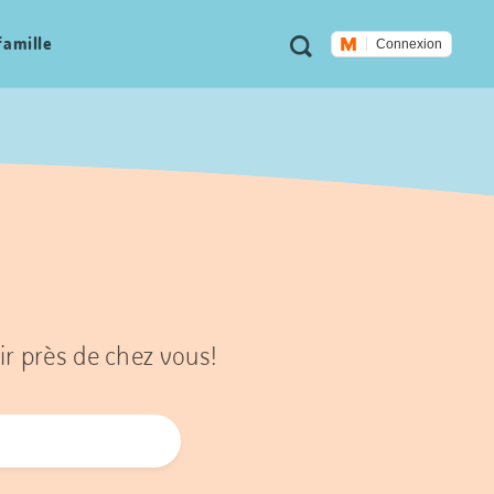
Métanavigation
Recherche
famille
Connexion
ir près de chez vous!