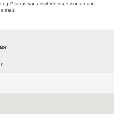
ntage? Nous vous invitons ci-dessous à une
anteur.
es
ir