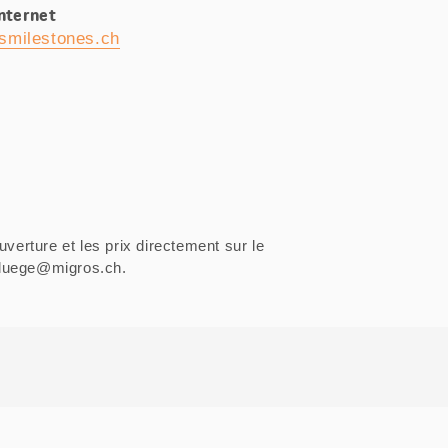
Internet
smilestones.ch
uverture et les prix directement sur le
sfluege@migros.ch.