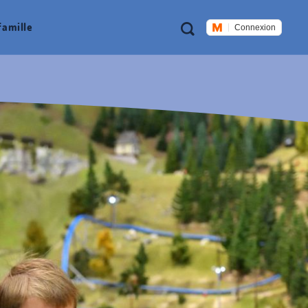
Métanavigation
Recherche
famille
Connexion