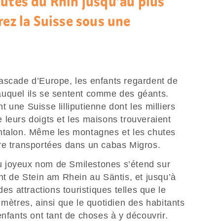
hutes du Rhin jusqu’au plus
rez la Suisse sous une
ascade d’Europe, les enfants regardent de
auquel ils se sentent comme des géants.
 une Suisse lilliputienne dont les milliers
 leurs doigts et les maisons trouveraient
ntalon. Même les montagnes et les chutes
re transportées dans un cabas Migros.
 joyeux nom de Smilestones s’étend sur
nt de Stein am Rhein au Säntis, et jusqu’à
des attractions touristiques telles que le
 mètres, ainsi que le quotidien des habitants
enfants ont tant de choses à y découvrir.