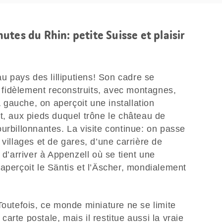
tes du Rhin: petite Suisse et plaisir
au pays des lilliputiens! Son cadre se
fidèlement reconstruits, avec montagnes,
 À gauche, on aperçoit une installation
t, aux pieds duquel trône le château de
urbillonnantes. La visite continue: on passe
 villages et de gares, d’une carrière de
 d’arriver à Appenzell où se tient une
aperçoit le Säntis et l’Äscher, mondialement
Toutefois, ce monde miniature ne se limite
arte postale, mais il restitue aussi la vraie