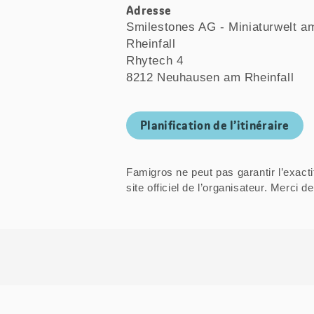
Adresse
Smilestones AG - Miniaturwelt a
Rheinfall
Rhytech 4
8212 Neuhausen am Rheinfall
Planification de l’itinéraire
Famigros ne peut pas garantir l’exacti
site officiel de l’organisateur. Mer