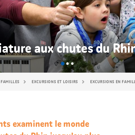
ature aux chutes du Rhi
 FAMILLES
EXCURSIONS ET LOISIRS
EXCURSIONS EN FAMIL
ants examinent le monde