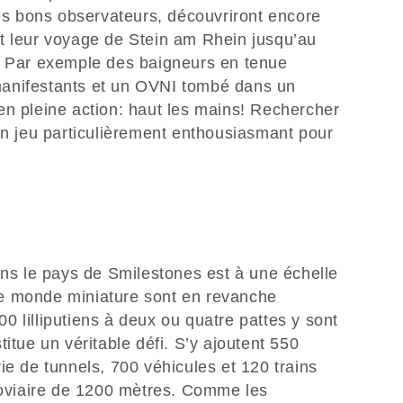
rès bons observateurs, découvriront encore
t leur voyage de Stein am Rhein jusqu’au
. Par exemple des baigneurs en tenue
anifestants et un OVNI tombé dans un
en pleine action: haut les mains! Rechercher
un jeu particulièrement enthousiasmant pour
ans le pays de Smilestones est à une échelle
à ce monde miniature sont en revanche
 lilliputiens à deux ou quatre pattes y sont
itue un véritable défi. S’y ajoutent 550
ie de tunnels, 700 véhicules et 120 trains
rroviaire de 1200 mètres. Comme les