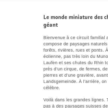
Le monde miniature des chu
géant
Bienvenue à ce circuit familial 
compose de paysages naturels 
forêts, rivières, rues et ponts.
éolienne, pas très loin du Muno
Laufen et ses chutes du Rhin to
près d’un cirque, de fermes, de
pierres et d’une gravière, avant
Landsgemeinde. À l’arrière, on 
célèbre.
Voilà dans les grandes lignes. 
pas à des paysages suisses de c