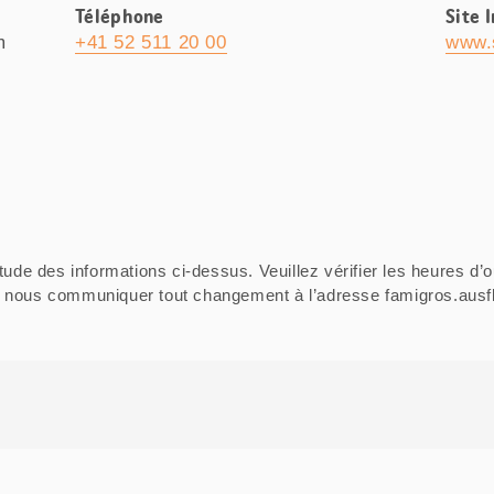
Téléphone
Site 
m
+41 52 511 20 00
www.
tude des informations ci-dessus. Veuillez vérifier les heures d’o
ci de nous communiquer tout changement à l’adresse famigros.au