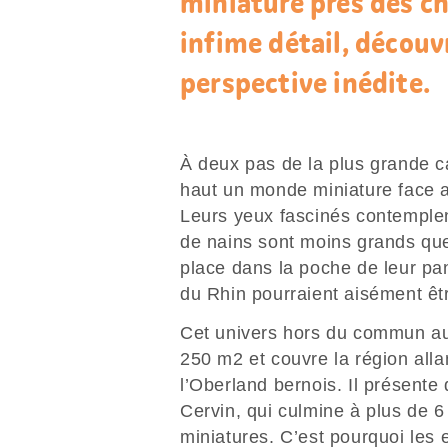
miniature près des c
infime détail, découv
perspective inédite.
À deux pas de la plus grande c
haut un monde miniature face 
Leurs yeux fascinés contemplent
de nains sont moins grands que
place dans la poche de leur pa
du Rhin pourraient aisément êt
Cet univers hors du commun au
250 m2 et couvre la région alla
l’Oberland bernois. Il présente 
Cervin, qui culmine à plus de 6
miniatures. C’est pourquoi les 