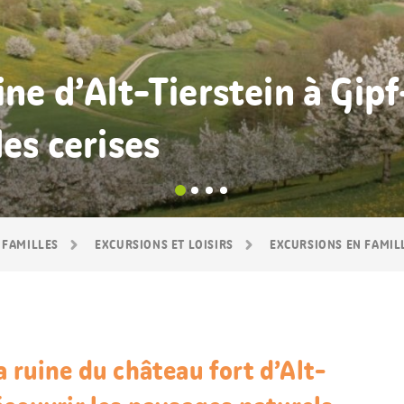
ine d’Alt-Tierstein à Gip
des cerises
 FAMILLES
EXCURSIONS ET LOISIRS
EXCURSIONS EN FAMIL
a ruine du château fort d’Alt-