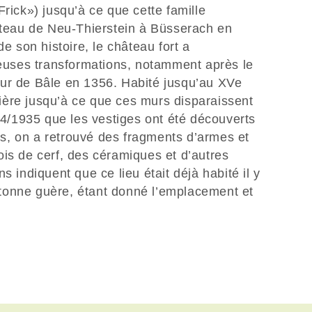
ck») jusqu’à ce que cette famille
hâteau de Neu-Thierstein à Büsserach en
de son histoire, le château fort a
uses transformations, notamment après le
ur de Bâle en 1356. Habité jusqu’au XVe
rrière jusqu’à ce que ces murs disparaissent
934/1935 que les vestiges ont été découverts
s, on a retrouvé des fragments d’armes et
is de cerf, des céramiques et d’autres
s indiquent que ce lieu était déjà habité il y
n’étonne guère, étant donné l’emplacement et