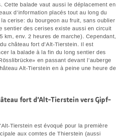
s. Cette balade vaut aussi le déplacement en
aux d’information placés tout au long du
la cerise: du bourgeon au fruit, sans oublier
e sentier des cerises existe aussi en circuit
(5 km, env. 2 heures de marche). Cependant,
u château fort d’Alt-Tierstein. Il est
r la balade à la fin du long sentier des
 «Rösslibrücke» en passant devant l’auberge
 château Alt-Tierstein en à peine une heure de
hâteau fort d’Alt-Tierstein vers Gipf-
Alt-Tierstein est évoqué pour la première
incipale aux comtes de Thierstein (aussi