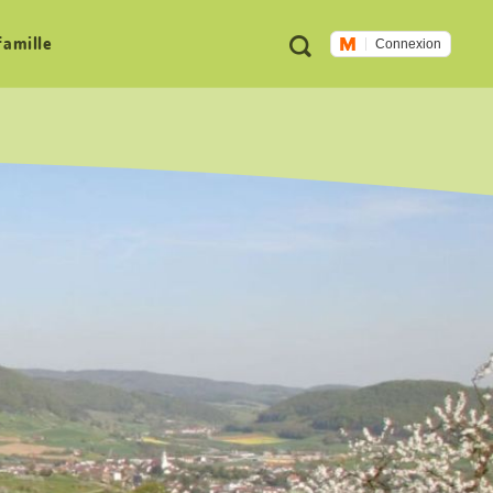
Métanavigation
Recherche
famille
Connexion