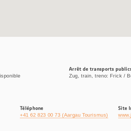
Arrêt de transports public
isponible
Zug, train, treno: Frick / 
Téléphone
Site 
+41 62 823 00 73 (Aargau Tourismus)
www.