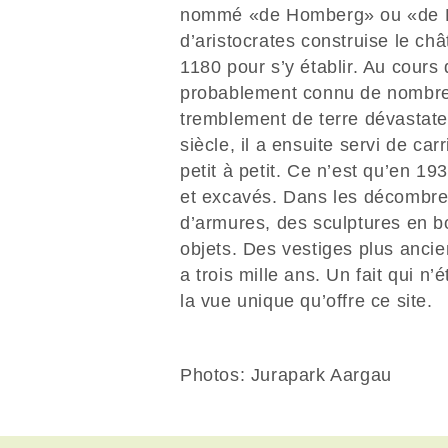
nommé «de Homberg» ou «de Fri
d’aristocrates construise le c
1180 pour s’y établir. Au cours 
probablement connu de nombre
tremblement de terre dévastate
siècle, il a ensuite servi de ca
petit à petit. Ce n’est qu’en 1
et excavés. Dans les décombre
d’armures, des sculptures en bo
objets. Des vestiges plus ancien
a trois mille ans. Un fait qui 
la vue unique qu’offre ce site.
Photos: Jurapark Aargau