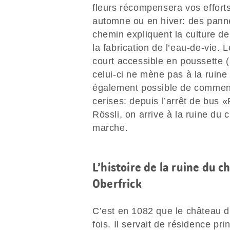
fleurs récompensera vos effort
automne ou en hiver: des panne
chemin expliquent la culture de 
la fabrication de l’eau-de-vie. L
court accessible en poussette 
celui-ci ne mène pas à la ruine d
également possible de commence
cerises: depuis l’arrêt de bus
Rössli, on arrive à la ruine du
marche.
L’histoire de la ruine du c
Oberfrick
C’est en 1082 que le château d’
fois. Il servait de résidence pr