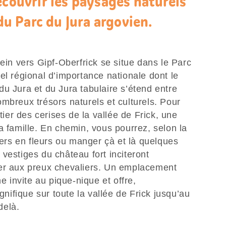
écouvrir les paysages naturels
 du Parc du Jura argovien.
tein vers Gipf-Oberfrick se situe dans le Parc
el régional d’importance nationale dont le
u Jura et du Jura tabulaire s’étend entre
mbreux trésors naturels et culturels. Pour
ntier des cerises de la vallée de Frick, une
a famille. En chemin, vous pourrez, selon la
tiers en fleurs ou manger çà et là quelques
vestiges du château fort inciteront
uer aux preux chevaliers. Un emplacement
ne invite au pique-nique et offre,
ifique sur toute la vallée de Frick jusqu’au
delà.