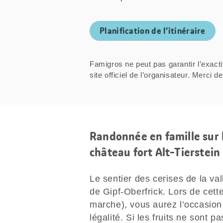
Planification de l’itinéraire
Famigros ne peut pas garantir l’exacti
site officiel de l’organisateur. Mer
Randonnée en famille sur l
château fort Alt-Tierstein
Le sentier des cerises de la v
de Gipf-Oberfrick. Lors de cet
marche), vous aurez l’occasion
légalité. Si les fruits ne sont