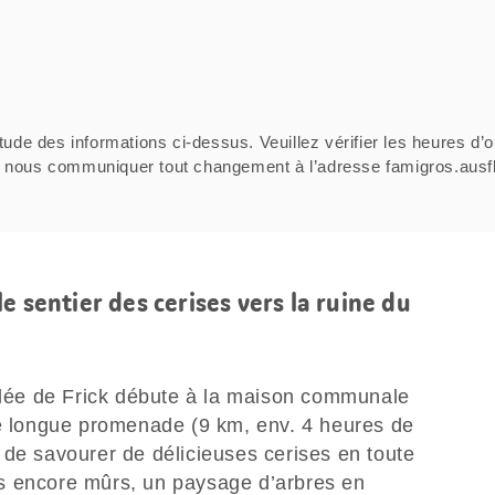
tude des informations ci-dessus. Veuillez vérifier les heures d’o
ci de nous communiquer tout changement à l’adresse famigros.au
e sentier des cerises vers la ruine du
allée de Frick débute à la maison communale
te longue promenade (9 km, env. 4 heures de
 de savourer de délicieuses cerises en toute
 pas encore mûrs, un paysage d’arbres en