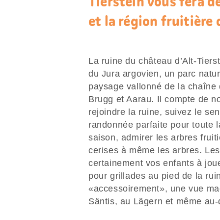
Tierstein vous fera d
et la région fruitière
La ruine du château d’Alt-Tiers
du Jura argovien, un parc natur
paysage vallonné de la chaîne d
Brugg et Aarau. Il compte de no
rejoindre la ruine, suivez le se
randonnée parfaite pour toute l
saison, admirer les arbres frui
cerises à même les arbres. Les 
certainement vos enfants à jo
pour grillades au pied de la rui
«accessoirement», une vue magn
Säntis, au Lägern et même au-