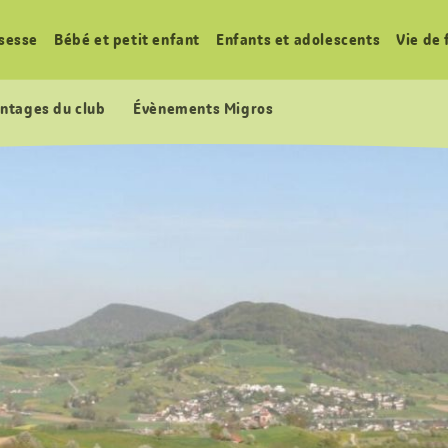
sesse
Bébé et petit enfant
Enfants et adolescents
Vie de 
ntages du club
Évènements Migros