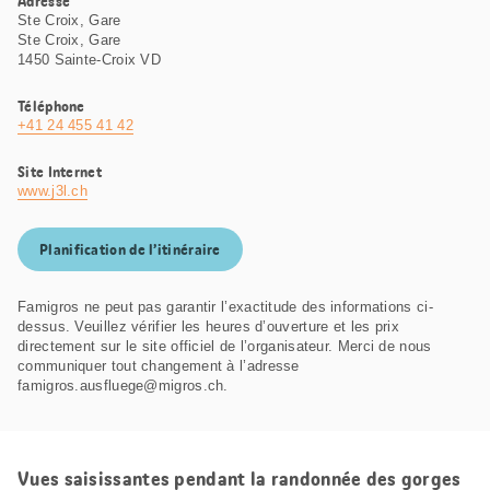
Adresse
Ste Croix, Gare
Ste Croix, Gare
1450 Sainte-Croix VD
Téléphone
+41 24 455 41 42
Site Internet
www.j3l.ch
Planification de l’itinéraire
Famigros ne peut pas garantir l’exactitude des informations ci-
dessus. Veuillez vérifier les heures d’ouverture et les prix
directement sur le site officiel de l’organisateur. Merci de nous
communiquer tout changement à l’adresse
famigros.ausfluege@migros.ch.
Vues saisissantes pendant la randonnée des gorges