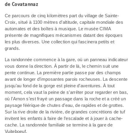
de Covatannaz
Ce parcours de cinq kilomètres part du village de Sainte-
Croix, situé à 1100 mètres d’altitude, capitale mondiale des
automates et des boîtes à musique. Le musée CIMA
présente de magnifiques mécanismes datant des époques
les plus diverses. Une collection qui fascinera petits et
grands.
La randonnée commence à la gare, où un panneau indicateur
vous donne la direction. À partir de là, le chemin suit une
pente continue. La première partie passe par des champs
avant de longer d’imposantes parois rocheuses. La descente
jusqu’au fond de la gorge est pleine d’aventures. À tout
moment, cela vaut la peine de s’arrêter pour regarder en bas,
où l’Arnon s’est frayé un passage dans la roche et a créé un
paysage féérique de chutes d’eau, de rapides et de grottes.
Sur la rive droite de la rivière, de grandes concrétions de tuf
invitent les enfants à faire de l’escalade et à jouer à cache-
cache. La randonnée familiale se termine à la gare de
Vuiteboeuf.