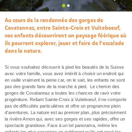
J’aim
Au cours de la randonnée des gorges de
Covatannaz, entre Sainte-Croix et Vuiteboeuf,
vos enfants découvriront un paysage féérique où
ils pourront explorer, jouer et faire de l’escalade
dans la nature.
Si vous souhaitez découvrir à pied les beautés de la Suisse
avec votre famille, vous avez intérêt à choisir un endroit qui
en vaille vraiment la peine car, on le sait, les enfants ne sont
pas des grands fans de la marche à pied. Le chemin des
gorges de Covatannaz a toutes les chances de ravir votre
progéniture. Reliant Sainte-Croix à Vuiteboeuf, il ne comporte
pas de difficultés particulières et offre un programme plein
d’aventures. La nature est au premier plan, plus précisément
la rivière Arnon qui, avec ses gorges et ses rapides, offre un
spectacle grandiose. Face à un tel panorama, même les
enfants les plus casaniers en oublieront qu’ils ont noué les