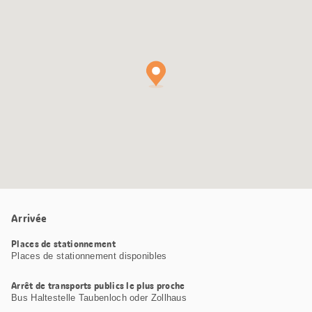
Google
Maps
Arrivée
Places de stationnement
Places de stationnement disponibles
Arrêt de transports publics le plus proche
Bus Haltestelle Taubenloch oder Zollhaus