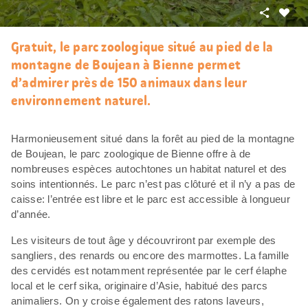
Partager
J’aim
Gratuit, le parc zoologique situé au pied de la
montagne de Boujean à Bienne permet
d’admirer près de 150 animaux dans leur
environnement naturel.
Harmonieusement situé dans la forêt au pied de la montagne
de Boujean, le parc zoologique de Bienne offre à de
nombreuses espèces autochtones un habitat naturel et des
soins intentionnés. Le parc n’est pas clôturé et il n’y a pas de
caisse: l’entrée est libre et le parc est accessible à longueur
d’année.
Les visiteurs de tout âge y découvriront par exemple des
sangliers, des renards ou encore des marmottes. La famille
des cervidés est notamment représentée par le cerf élaphe
local et le cerf sika, originaire d’Asie, habitué des parcs
animaliers. On y croise également des ratons laveurs,