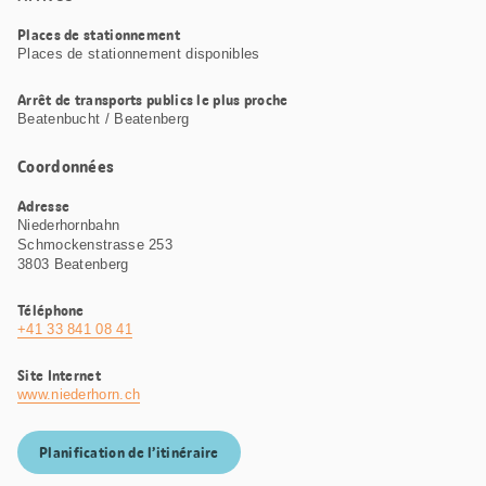
Places de stationnement
Places de stationnement disponibles
Arrêt de transports publics le plus proche
Beatenbucht / Beatenberg
Coordonnées
Adresse
Niederhornbahn
Schmockenstrasse 253
3803 Beatenberg
Téléphone
+41 33 841 08 41
Site Internet
www.niederhorn.ch
Planification de l’itinéraire