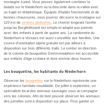
montagne à pied. Vous pouvez également combiner la
balade sur le Niederhorn ou la descente dans la vallée avec
un trajet en téléphérique. Équipés d’habits fonctionnels et de
bonnes chaussures, vous pourrez découvrir la montagne sur
120 km de
sentiers pédestres
. Le chemin longeant l’arrête
jusqu’au Burgfeldstand est simple et adapté aux parents
avec des enfants à partir de quatre ans. La randonnée du
Niederhorn à Vorsass est aussi conseillée aux familles. Une
course d’orientation alpine gratuite est par ailleurs à
disposition sur trois différents trails. Le sentier en direction
de la colonie de bouquetins Gemmenalphorn est accessible
aux enfants d’âge scolaire et dure environ deux heures.
Les bouquetins, les habitants du Niederhorn
Observer les
bouquetins
sur le Niederhorn représente une
expérience familiale inoubliable. De juillet à septembre, un
spécialiste local des animaux sauvages vous accompagne
vers les colonies. Afin de bien pouvoir observer les animaux,
des jumelles sont à disposition sur place. Pour garder un