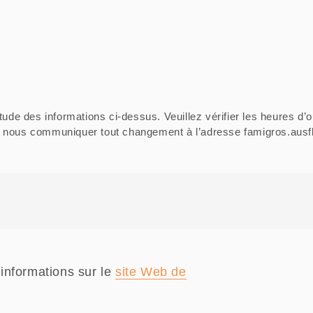
tude des informations ci-dessus. Veuillez vérifier les heures d’o
ci de nous communiquer tout changement à l’adresse famigros.au
informations sur le
site Web de