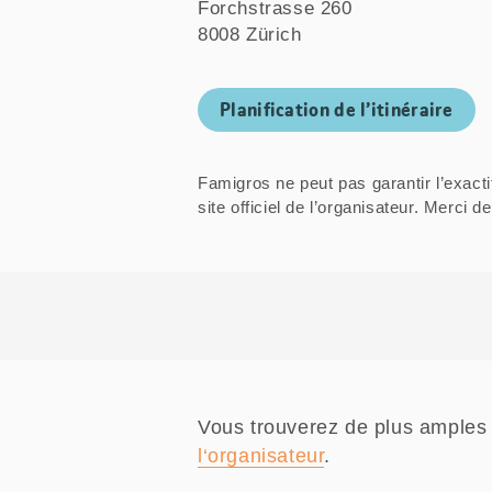
Forchstrasse 260
8008 Zürich
Planification de l’itinéraire
Famigros ne peut pas garantir l’exacti
site officiel de l’organisateur. Mer
Vous trouverez de plus amples 
l‘organisateur
.