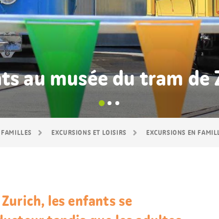
ts au musée du tram de 
 FAMILLES
EXCURSIONS ET LOISIRS
EXCURSIONS EN FAMIL
Zurich, les enfants se