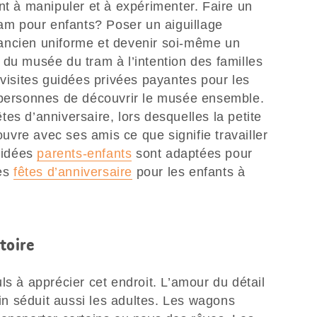
nt à manipuler et à expérimenter. Faire un
ram pour enfants? Poser un aiguillage
ancien uniforme et devenir soi-même un
du musée du tram à l’intention des familles
 visites guidées privées payantes pour les
 personnes de découvrir le musée ensemble.
es d’anniversaire, lors desquelles la petite
couvre avec ses amis ce que signifie travailler
guidées
parents-enfants
sont adaptées pour
les
fêtes d’anniversaire
pour les enfants à
toire
ls à apprécier cet endroit. L’amour du détail
n séduit aussi les adultes. Les wagons