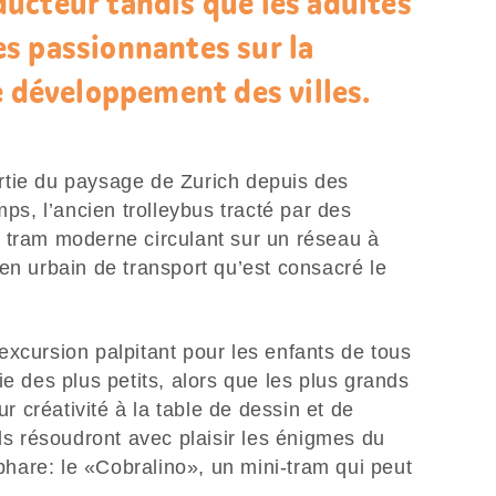
ucteur tandis que les adultes
s passionnantes sur la
e développement des villes.
partie du paysage de Zurich depuis des
mps, l’ancien trolleybus tracté par des
 tram moderne circulant sur un réseau à
en urbain de transport qu’est consacré le
xcursion palpitant pour les enfants de tous
ie des plus petits, alors que les plus grands
ur créativité à la table de dessin et de
ils résoudront avec plaisir les énigmes du
 phare: le «Cobralino», un mini-tram qui peut