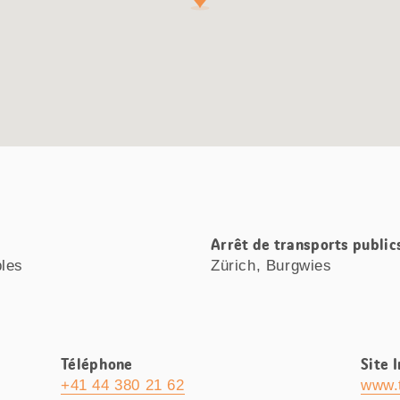
Arrêt de transports public
bles
Zürich, Burgwies
Téléphone
Site 
+41 44 380 21 62
www.