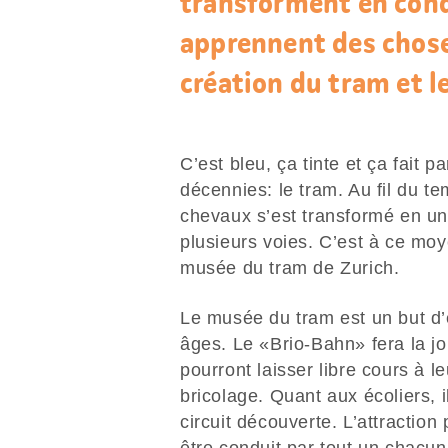
transforment en cond
apprennent des chose
création du tram et l
C’est bleu, ça tinte et ça fait 
décennies: le tram. Au fil du te
chevaux s’est transformé en un
plusieurs voies. C’est à ce moy
musée du tram de Zurich.
Le musée du tram est un but d’e
âges. Le «Brio-Bahn» fera la jo
pourront laisser libre cours à le
bricolage. Quant aux écoliers, 
circuit découverte. L’attraction