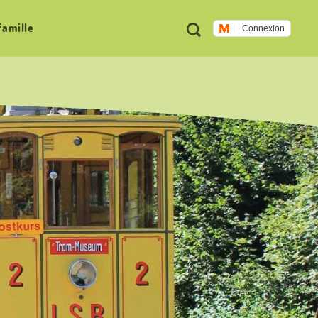
Métanavigation
Recherche
famille
Connexion