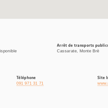
Arrêt de transports public
isponible
Cassarate, Monte Brè
Téléphone
Site 
091 971 31 71
www.