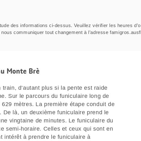
tude des informations ci-dessus. Veuillez vérifier les heures d’o
ci de nous communiquer tout changement à l’adresse famigros.au
au Monte Brè
rain, d’autant plus si la pente est raide
. Sur le parcours du funiculaire long de
e 629 mètres. La première étape conduit de
 De là, un deuxième funiculaire prend le
une vingtaine de minutes. Le funiculaire du
e semi-horaire. Celles et ceux qui sont en
 intérêt à prendre le funiculaire à