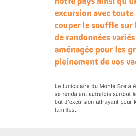
notre pays ainsi qu’un
excursion avec toute 
couper le souffle sur 
de randonnées variés 
aménagée pour les gri
pleinement de vos va
Le funiculaire du Monte Brè a é
se rendaient autrefois surtout 
but d’excursion attrayant pour l
familles.