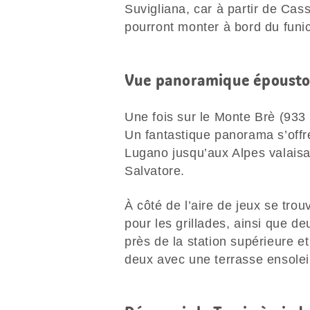
Suvigliana, car à partir de Cas
pourront monter à bord du funic
Vue panoramique époustou
Une fois sur le Monte Brè (933
Un fantastique panorama s’offr
Lugano jusqu’aux Alpes valaisa
Salvatore.
À côté de l’aire de jeux se tr
pour les grillades, ainsi que de
près de la station supérieure e
deux avec une terrasse ensolei