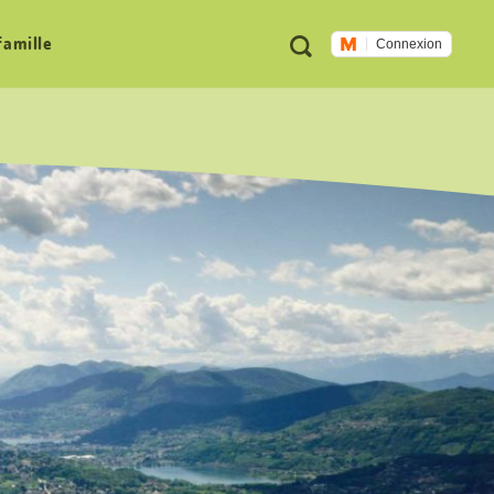
Métanavigation
Recherche
famille
Connexion