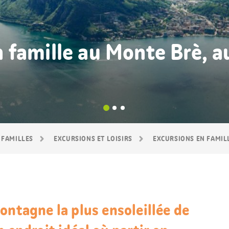
 famille au Monte Brè, a
 FAMILLES
EXCURSIONS ET LOISIRS
EXCURSIONS EN FAMIL
ontagne la plus ensoleillée de