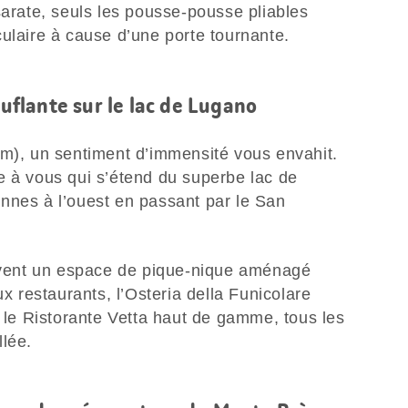
sarate, seuls les pousse-pousse pliables
ulaire à cause d’une porte tournante.
flante sur le lac de Lugano
 m), un sentiment d’immensité vous envahit.
e à vous qui s’étend du superbe lac de
nnes à l’ouest en passant par le San
ouvent un espace de pique-nique aménagé
ux restaurants, l’Osteria della Funicolare
t le Ristorante Vetta haut de gamme, tous les
llée.