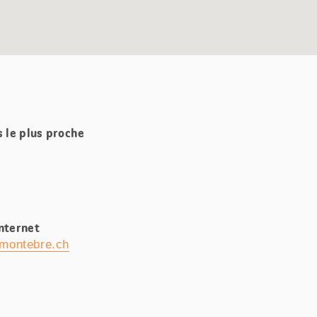
s le plus proche
Internet
montebre.ch