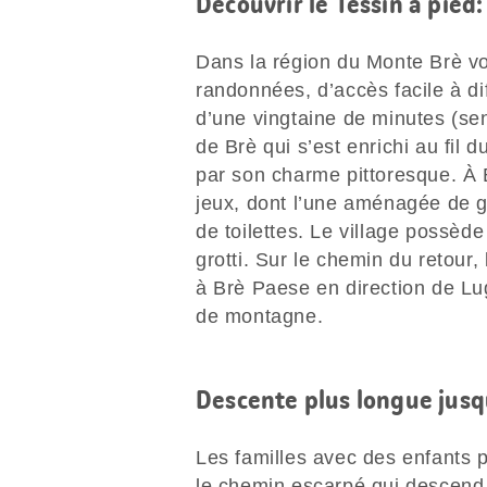
Découvrir le Tessin à pie
Dans la région du Monte Brè v
randonnées, d’accès facile à di
d’une vingtaine de minutes (sent
de Brè qui s’est enrichi au fil 
par son charme pittoresque. À 
jeux, dont l’une aménagée de gr
de toilettes. Le village possè
grotti. Sur le chemin du retour,
à Brè Paese en direction de Lug
de montagne.
Descente plus longue jusq
Les familles avec des enfants 
le chemin escarpé qui descend 