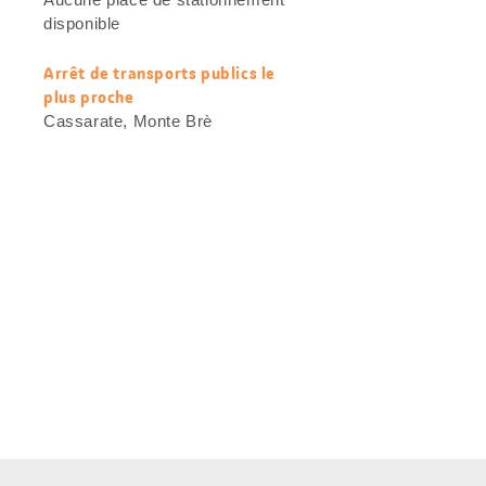
utiles
disponible
Arrêt de transports publics le
plus proche
Cassarate, Monte Brè