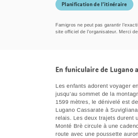
Planification de l’itinéraire
Famigros ne peut pas garantir l’exacti
site officiel de l’organisateur. Mer
En funiculaire de Lugano 
Les enfants adorent voyager en t
jusqu’au sommet de la montagne
1599 mètres, le dénivelé est d
Lugano Cassarate à Suvigliana.
relais. Les deux trajets durent 
Monté Brè circule à une cadenc
route avec une poussette auront