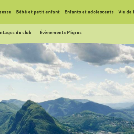
sesse
Bébé et petit enfant
Enfants et adolescents
Vie de 
ntages du club
Évènements Migros