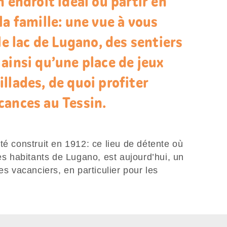
 endroit idéal où partir en
la famille: une vue à vous
le lac de Lugano, des sentiers
ainsi qu’une place de jeux
llades, de quoi profiter
cances au Tessin.
té construit en 1912: ce lieu de détente où
les habitants de Lugano, est aujourd’hui, un
es vacanciers, en particulier pour les