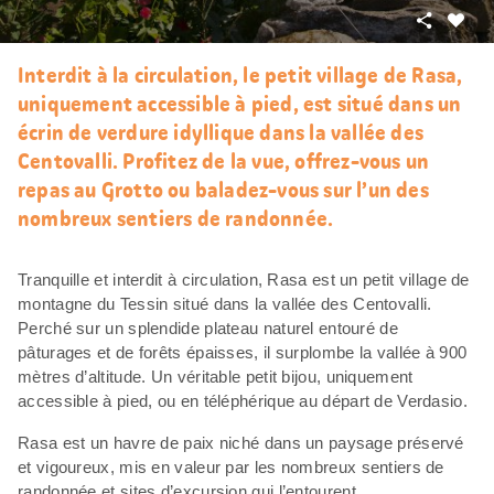
Partager
J’aim
Interdit à la circulation, le petit village de Rasa,
uniquement accessible à pied, est situé dans un
écrin de verdure idyllique dans la vallée des
Centovalli. Profitez de la vue, offrez-vous un
repas au Grotto ou baladez-vous sur l’un des
nombreux sentiers de randonnée.
Tranquille et interdit à circulation, Rasa est un petit village de
montagne du Tessin situé dans la vallée des Centovalli.
Perché sur un splendide plateau naturel entouré de
pâturages et de forêts épaisses, il surplombe la vallée à 900
mètres d’altitude. Un véritable petit bijou, uniquement
accessible à pied, ou en téléphérique au départ de Verdasio.
Rasa est un havre de paix niché dans un paysage préservé
et vigoureux, mis en valeur par les nombreux sentiers de
randonnée et sites d’excursion qui l’entourent.