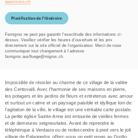
www.ticino.ch
Planification de l’itinéraire
Famigros ne peut pas garantir l’exactitude des informations ci-
dessus. Veuillez vérifier les heures d’ouverture et les prix
directement sur le site officiel de l’organisateur. Merci de nous
communiquer tout changement à l’adresse
famigros.ausfluege@migros.ch.
Impossible de résister au charme de ce village de la vallée
des Centovalli. Avec l’harmonie de ses maisons en pierre,
les potagers et les jardins de fleurs et entretenus avec amour
et surtout un calme et un paysage paisible et idyllique loin de
l’agitation de la ville, le village est une véritable carte postale.
La petite église Sainte-Anne est entourée de vieilles fermes
et de demeures seigneuriales. Avant de reprendre le
téléphérique à Verdasio ou de redescendre à pied vers le joli
village de Palagnedra, offrez-vous un petit repas au Grotto,