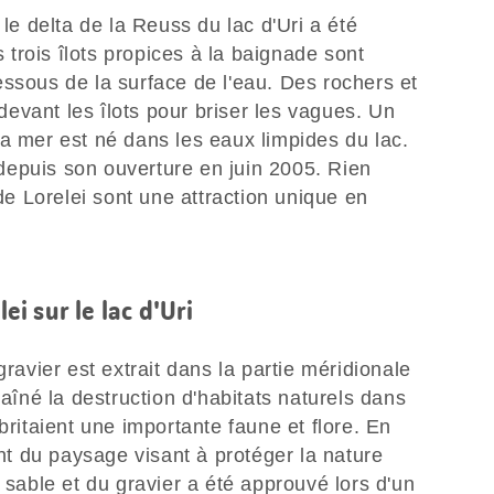
 le delta de la Reuss du lac d'Uri a été
trois îlots propices à la baignade sont
ssous de la surface de l'eau. Des rochers et
evant les îlots pour briser les vagues. Un
a mer est né dans les eaux limpides du lac.
n depuis son ouverture en juin 2005. Rien
 de Lorelei sont une attraction unique en
lei sur le lac d'Uri
gravier est extrait dans la partie méridionale
raîné la destruction d'habitats naturels dans
britaient une importante faune et flore. En
 du paysage visant à protéger la nature
 sable et du gravier a été approuvé lors d'un