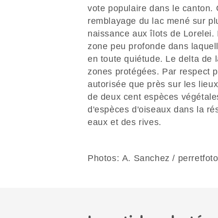
vote populaire dans le canton. C
remblayage du lac mené sur pl
naissance aux îlots de Lorelei
zone peu profonde dans laquell
en toute quiétude. Le delta de 
zones protégées. Par respect po
autorisée que près sur les lieu
de deux cent espèces végétales
d'espèces d'oiseaux dans la rés
eaux et des rives.
Photos: A. Sanchez / perretfot