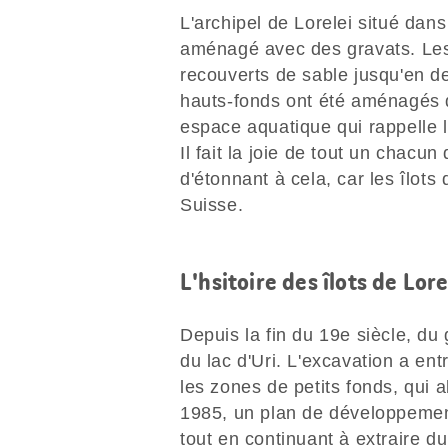
L'archipel de Lorelei situé dans
aménagé avec des gravats. Les 
recouverts de sable jusqu'en de
hauts-fonds ont été aménagés d
espace aquatique qui rappelle l
Il fait la joie de tout un chacu
d'étonnant à cela, car les îlots
Suisse.
L'hsitoire des îlots de Lore
Depuis la fin du 19e siècle, du 
du lac d'Uri. L'excavation a ent
les zones de petits fonds, qui a
1985, un plan de développement
tout en continuant à extraire du