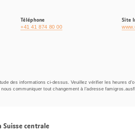
Téléphone
Site 
+41 41 874 80 00
www.
tude des informations ci-dessus. Veuillez vérifier les heures d’o
ci de nous communiquer tout changement à l’adresse famigros.au
n Suisse centrale