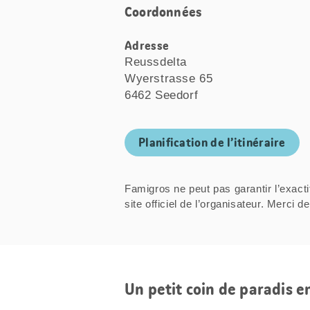
Coordonnées
Adresse
Reussdelta
Wyerstrasse 65
6462 Seedorf
Planification de l’itinéraire
Famigros ne peut pas garantir l’exacti
site officiel de l’organisateur. Mer
Un petit coin de paradis e