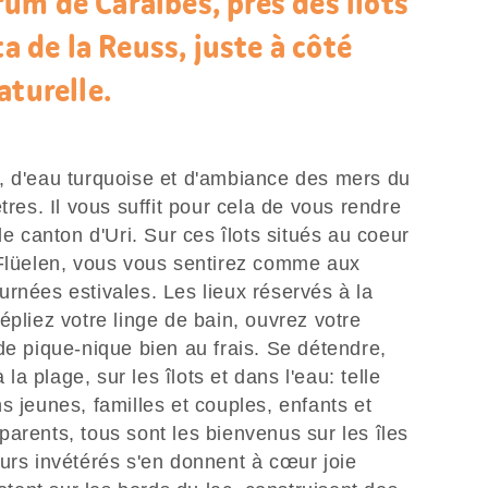
um de Caraïbes, près des îlots
ta de la Reuss, juste à côté
aturelle.
, d'eau turquoise et d'ambiance des mers du
tres. Il vous suffit pour cela de vous rendre
le canton d'Uri. Sur ces îlots situés au coeur
 Flüelen, vous vous sentirez comme aux
rnées estivales. Les lieux réservés à la
épliez votre linge de bain, ouvrez votre
de pique-nique bien au frais. Se détendre,
 la plage, sur les îlots et dans l'eau: telle
s jeunes, familles et couples, enfants et
arents, tous sont les bienvenus sur les îles
urs invétérés s'en donnent à cœur joie