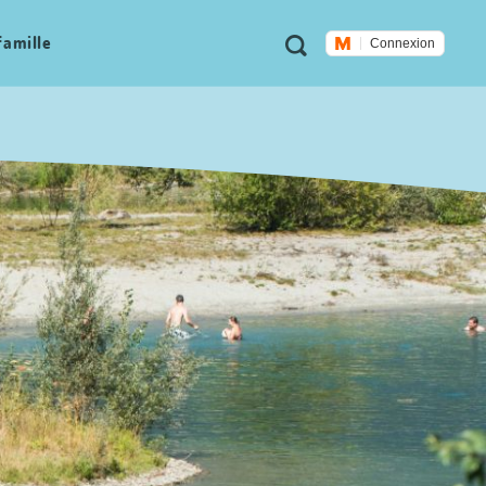
Métanavigation
Recherche
famille
Connexion