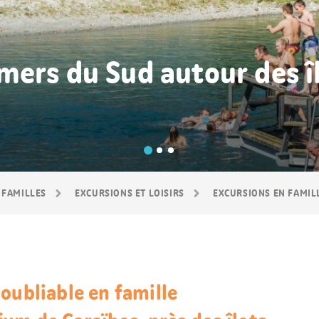
ers du Sud autour des îl
 FAMILLES
EXCURSIONS ET LOISIRS
EXCURSIONS EN FAMIL
oubliable en famille