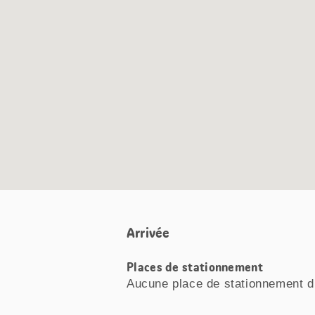
Google
Maps
Arrivée
Places de stationnement
Aucune place de stationnement d