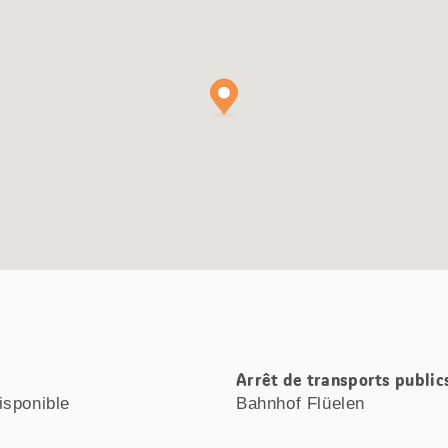
Arrêt de transports public
isponible
Bahnhof Flüelen