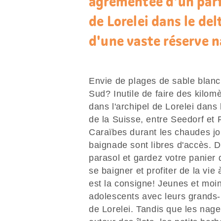
agrémentée d'un parf
de Lorelei dans le del
d'une vaste réserve n
Envie de plages de sable blanc
Sud? Inutile de faire des kilomè
dans l'archipel de Lorelei dans 
de la Suisse, entre Seedorf et
Caraïbes durant les chaudes jou
baignade sont libres d'accès. D
parasol et gardez votre panier 
se baigner et profiter de la vie à
est la consigne! Jeunes et moin
adolescents avec leurs grands-p
de Lorelei. Tandis que les nage