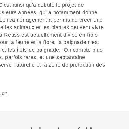
'est ainsi qu'a débuté le projet de
usieurs années, qui a notamment donné
. Le réaménagement a permis de créer une
e les animaux et les plantes peuvent vivre
la Reuss est actuellement divisé en trois
ur la faune et la flore, la baignade n'est
x et les îlots de baignade. On compte plus
, parfois rares, et une septantaine
erve naturelle et la zone de protection des
o.ch