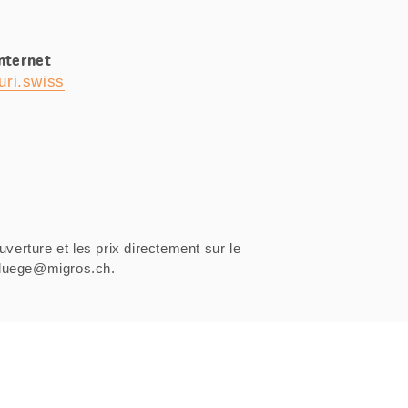
Internet
uri.swiss
uverture et les prix directement sur le
sfluege@migros.ch.