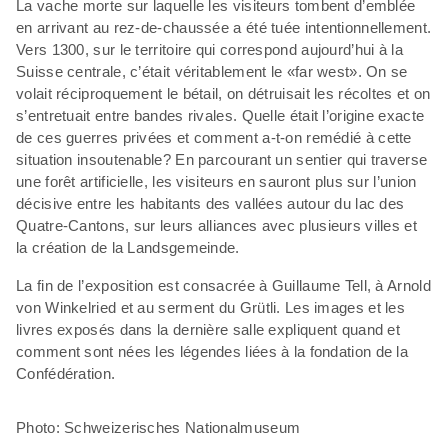
La vache morte sur laquelle les visiteurs tombent d’emblée
en arrivant au rez-de-chaussée a été tuée intentionnellement.
Vers 1300, sur le territoire qui correspond aujourd’hui à la
Suisse centrale, c’était véritablement le «far west». On se
volait réciproquement le bétail, on détruisait les récoltes et on
s’entretuait entre bandes rivales. Quelle était l’origine exacte
de ces guerres privées et comment a-t-on remédié à cette
situation insoutenable? En parcourant un sentier qui traverse
une forêt artificielle, les visiteurs en sauront plus sur l’union
décisive entre les habitants des vallées autour du lac des
Quatre-Cantons, sur leurs alliances avec plusieurs villes et
la création de la Landsgemeinde.
La fin de l’exposition est consacrée à Guillaume Tell, à Arnold
von Winkelried et au serment du Grütli. Les images et les
livres exposés dans la dernière salle expliquent quand et
comment sont nées les légendes liées à la fondation de la
Confédération.
Photo: Schweizerisches Nationalmuseum