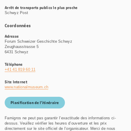
Arrêt de transports publics le plus proche
Schwyz Post
Coordonnées
Adresse
Forum Schweizer Geschichte Schwyz
Zeughausstrasse 5
6431 Schwyz
Téléphone
+41 41 819 60 11
Site Internet
www.nationalmuseum.ch
Planification de l’itinéraire
Famigros ne peut pas garantir l’exactitude des informations ci-
dessus. Veuillez vérifier les heures d’ouverture et les prix
directement sur le site officiel de l’organisateur. Merci de nous