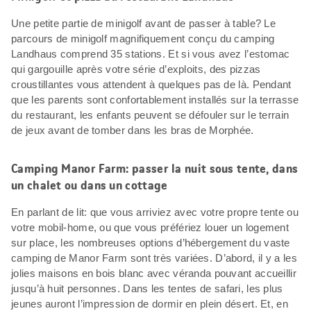
Une petite partie de minigolf avant de passer à table? Le
parcours de minigolf magnifiquement conçu du camping
Landhaus comprend 35 stations. Et si vous avez l’estomac
qui gargouille après votre série d’exploits, des pizzas
croustillantes vous attendent à quelques pas de là. Pendant
que les parents sont confortablement installés sur la terrasse
du restaurant, les enfants peuvent se défouler sur le terrain
de jeux avant de tomber dans les bras de Morphée.
Camping Manor Farm: passer la nuit sous tente, dans
un chalet ou dans un cottage
En parlant de lit: que vous arriviez avec votre propre tente ou
votre mobil-home, ou que vous préfériez louer un logement
sur place, les nombreuses options d’hébergement du vaste
camping de Manor Farm sont très variées. D’abord, il y a les
jolies maisons en bois blanc avec véranda pouvant accueillir
jusqu’à huit personnes. Dans les tentes de safari, les plus
jeunes auront l’impression de dormir en plein désert. Et, en