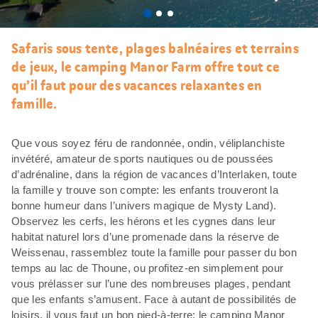
J’aim
Safaris sous tente, plages balnéaires et terrains
de jeux, le camping Manor Farm offre tout ce
qu’il faut pour des vacances relaxantes en
famille.
Que vous soyez féru de randonnée, ondin, véliplanchiste
invétéré, amateur de sports nautiques ou de poussées
d’adrénaline, dans la région de vacances d’Interlaken, toute
la famille y trouve son compte: les enfants trouveront la
bonne humeur dans l’univers magique de Mysty Land).
Observez les cerfs, les hérons et les cygnes dans leur
habitat naturel lors d’une promenade dans la réserve de
Weissenau, rassemblez toute la famille pour passer du bon
temps au lac de Thoune, ou profitez-en simplement pour
vous prélasser sur l’une des nombreuses plages, pendant
que les enfants s’amusent. Face à autant de possibilités de
loisirs, il vous faut un bon pied-à-terre: le camping Manor