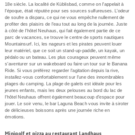
18e siècle. La localité de Küblisbad, comme on l’appelait à
l’époque, était réputée pour ses sources sulfureuses. L’odeur
de soufre a disparu, ce qui ne vous empêche nullement de
profiter des plaisirs de l’eau tout au long de la journée. Juste
à côté de l’hôtel Neuhaus, qui fait également partie de ce
parc de vacances, se trouve le centre de sports nautiques
Mountainsurf. Ici, les nageurs et les pirates peuvent louer
leur matériel, que ce soit un stand-up-paddle, un kayak, un
pédalo ou un bateau. Les plus courageux peuvent même
s’aventurer sur un wakeboard ou faire un tour sur le Banana
Ride. Si vous préférez regarder l’agitation depuis la rive,
installez-vous confortablement sur l’une des innombrables
plages du camping. La plage de galets est idéale pour les
jeunes enfants, mais les deux pelouses au bord du lac de
l’hôtel Neuhaus offrent également beaucoup d’espace pour
jouer. Le soir venu, le bar Laguna Beach vous invite à siroter
de délicieuses boissons après une journée riche en
émotions.
Minigolf et pizza au restaurant Landhaus