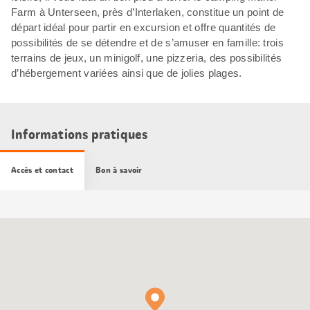
Farm à Unterseen, près d’Interlaken, constitue un point de
départ idéal pour partir en excursion et offre quantités de
possibilités de se détendre et de s’amuser en famille: trois
terrains de jeux, un minigolf, une pizzeria, des possibilités
d’hébergement variées ainsi que de jolies plages.
Informations pratiques
Accès et contact
Bon à savoir
Carte
Google
Maps