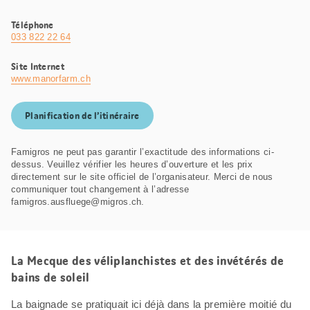
Téléphone
033 822 22 64
Site Internet
www.manorfarm.ch
Planification de l’itinéraire
Famigros ne peut pas garantir l’exactitude des informations ci-
dessus. Veuillez vérifier les heures d’ouverture et les prix
directement sur le site officiel de l’organisateur. Merci de nous
communiquer tout changement à l’adresse
famigros.ausfluege@migros.ch.
La Mecque des véliplanchistes et des invétérés de
bains de soleil
La baignade se pratiquait ici déjà dans la première moitié du