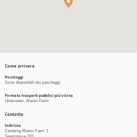
Come arrivare
Parcheggi
Sono disponibili dei parcheggi
Fermata trasporti pubblici più vicina
Unterseen, Manor Farm
Contatto
Indirizzo
Camping Manor Farm 1
Seestrasse 201