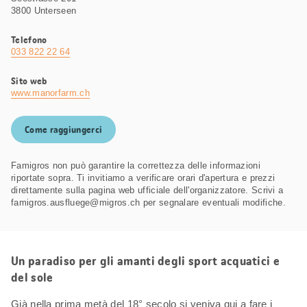
3800 Unterseen
Telefono
033 822 22 64
Sito web
www.manorfarm.ch
Come raggiungerci
Famigros non può garantire la correttezza delle informazioni
riportate sopra. Ti invitiamo a verificare orari d'apertura e prezzi
direttamente sulla pagina web ufficiale dell'organizzatore. Scrivi a
famigros.ausfluege@migros.ch per segnalare eventuali modifiche.
Un paradiso per gli amanti degli sport acquatici e
del sole
Già nella prima metà del 18° secolo si veniva qui a fare i