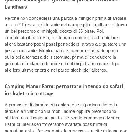
Landhaus
Perché non concedersi una partita a minigolf prima di andare
a cena? Presso il ristorante del campeggio Landhaus si trova
un bel percorso di minigolf, dotato di 35 piste. Poi,
completato il percorso, lo stomaco comincia a brontolare:
allora bastano pochi passi per sedersi a tavola e gustare una
pizza croccante. Mentre papà e mamma si intrattengono
sulla bella terrazza del ristorante, prima di concludere la
giornata e andare a dormire i bambini potranno dare sfogo
alle loro ultime energie nel parco giochi dell'albergo.
Camping Manor Farm: pernottare in tenda da safari,
in chalet o in cottage
A proposito di dormire: sia coloro che si portano dietro la
tenda o arrivano con la mobil home oppure preferiscono
affittare un alloggio sul posto, nel vasto campeggio Manor
Farm di Interlaken troveranno svariate possibilità di
pernottamento. Per esempio, le graziose casette di legno con