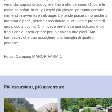
veranda, capaci di accogliere fino a otto persone. Oppure le
tende da safari, in cui gli ospiti più giovani potranno dormire
immersi in avventure selvagge. Le tende piaceranno anche a
mamma e papà, perché sono dotate di letti veri e propri e di
una piccola cucina. Chi invece preferisce una soluzione più
tradizionale, potrà optare per lo chalet a due piani "Am
Lombach", che può accogliere una famiglia di quattro
persone.
Fotos: Camping MANOR FARM 1
Più escursioni, più avventure