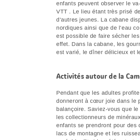
enfants peuvent observer le va-
VTT . Le lieu étant très prisé d
d’autres jeunes. La cabane dis
nordiques ainsi que de l’eau cou
est possible de faire sécher le
effet. Dans la cabane, les gour
est varié, le dîner délicieux et 
Activités autour de la Ca
Pendant que les adultes profite
donneront à cœur joie dans le p
balançoire. Saviez-vous que le 
les collectionneurs de minéraux
enfants se prendront pour des ch
lacs de montagne et les ruisse