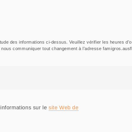
tude des informations ci-dessus. Veuillez vérifier les heures d’o
ci de nous communiquer tout changement à l’adresse famigros.au
informations sur le
site Web de