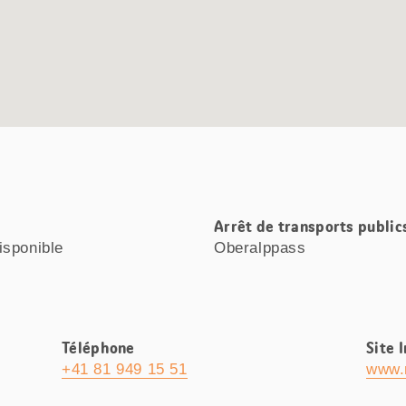
Arrêt de transports public
isponible
Oberalppass
Téléphone
Site 
+41 81 949 15 51
www.