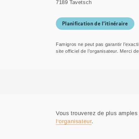
7189 Tavetsch
Planification de l’itinéraire
Famigros ne peut pas garantir l’exacti
site officiel de l’organisateur. Mer
Vous trouverez de plus amples 
l‘organisateur
.