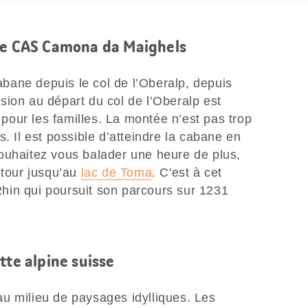
ane CAS Camona da Maighels
cabane depuis le col de l’Oberalp, depuis
sion au départ du col de l’Oberalp est
our les familles. La montée n’est pas trop
. Il est possible d’atteindre la cabane en
ouhaitez vous balader une heure de plus,
étour jusqu’au
lac de Toma
. C'est à cet
 Rhin qui poursuit son parcours sur 1231
tte alpine suisse
u milieu de paysages idylliques. Les