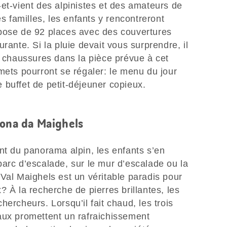
et-vient des alpinistes et des amateurs de
es familles, les enfants y rencontreront
pose de 92 places avec des couvertures
rante. Si la pluie devait vous surprendre, il
s chaussures dans la pièce prévue à cet
mets pourront se régaler: le menu du jour
le buffet de petit-déjeuner copieux.
mona da Maighels
nt du panorama alpin, les enfants s’en
arc d’escalade, sur le mur d’escalade ou la
Val Maighels est un véritable paradis pour
? À la recherche de pierres brillantes, les
ercheurs. Lorsqu’il fait chaud, les trois
aux promettent un rafraichissement