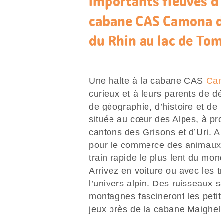
importants fleuves d
cabane CAS Camona da
du Rhin au lac de Tom
Une halte à la cabane CAS
Cam
curieux et à leurs parents de 
de géographie, d’histoire et d
située au cœur des Alpes, à prox
cantons des Grisons et d’Uri. 
pour le commerce des animaux, 
train rapide le plus lent du mon
Arrivez en voiture ou avec les t
l’univers alpin. Des ruisseaux
montagnes fascineront les petit
jeux près de la cabane Maighels