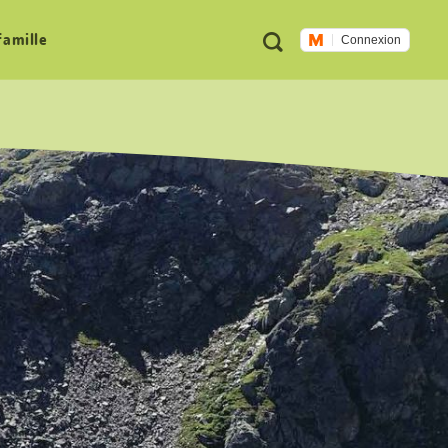
Métanavigation
Recherche
famille
Connexion