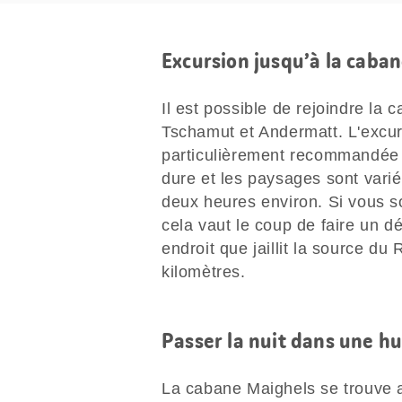
Excursion jusqu’à la cab
Il est possible de rejoindre la 
Tschamut et Andermatt. L'excur
particulièrement recommandée p
dure et les paysages sont variés
deux heures environ. Si vous s
cela vaut le coup de faire un d
endroit que jaillit la source du
kilomètres.
Passer la nuit dans une hu
La cabane Maighels se trouve a