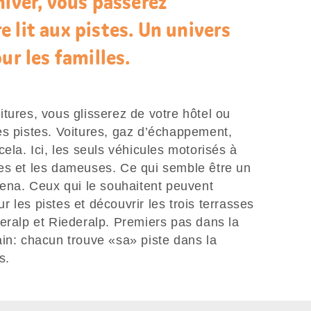
hiver, vous passerez
 lit aux pistes. Un univers
ur les familles.
tures, vous glisserez de votre hôtel ou
es pistes. Voitures, gaz d’échappement,
ela. Ici, les seuls véhicules motorisés à
es et les dameuses. Ce qui semble être un
rena. Ceux qui le souhaitent peuvent
sur les pistes et découvrir les trois terrasses
eralp et Riederalp. Premiers pas dans la
ain: chacun trouve «sa» piste dans la
es.