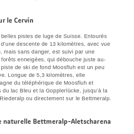
ur le Cervin
s belles pistes de luge de Suisse. Entourés
z d’une descente de 13 kilomètres, avec vue
e, mais sans danger, est suivi par une
 forêts enneigées, qui débouche juste au-
 piste de ski de fond Moosfluh est un peu
e. Longue de 5,3 kilomètres, elle
agne du téléphérique de Moosfluh et
du lac Bleu et la Gopplerlücke, jusqu’à la
 Riederalp ou directement sur le Bettmeralp.
re naturelle Bettmeralp-Aletscharena