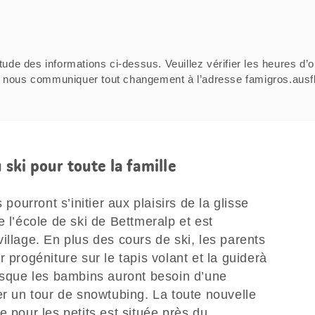
tude des informations ci-dessus. Veuillez vérifier les heures d’o
ci de nous communiquer tout changement à l’adresse famigros.au
u ski pour toute la famille
 pourront s’initier aux plaisirs de la glisse
e l’école de ski de Bettmeralp et est
illage. En plus des cours de ski, les parents
 progéniture sur le tapis volant et la guiderà
orsque les bambins auront besoin d’une
er un tour de snowtubing. La toute nouvelle
e pour les petits est située près du