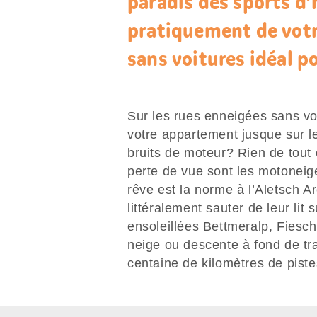
paradis des sports d’
pratiquement de votre
sans voitures idéal po
Sur les rues enneigées sans voi
votre appartement jusque sur l
bruits de moteur? Rien de tout c
perte de vue sont les motoneig
rêve est la norme à l’Aletsch A
littéralement sauter de leur lit 
ensoleillées Bettmeralp, Fiesch
neige ou descente à fond de tr
centaine de kilomètres de pist