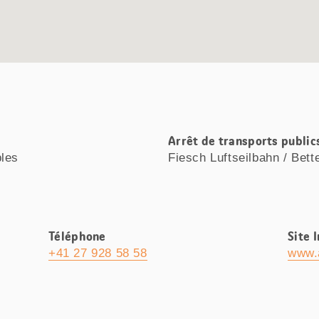
Arrêt de transports public
bles
Fiesch Luftseilbahn / Bette
Téléphone
Site 
+41 27 928 58 58
www.