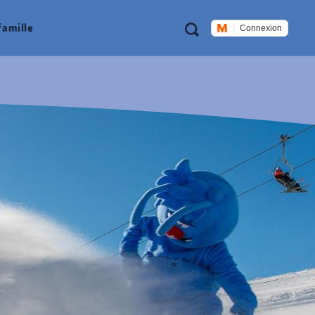
Métanavigation
Recherche
famille
Connexion