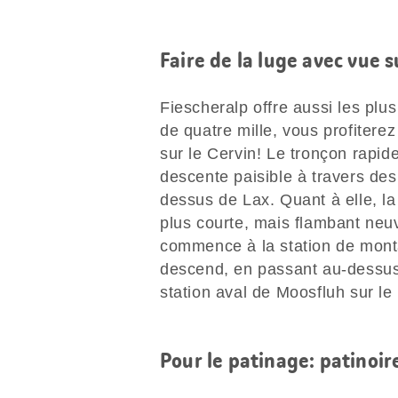
Faire de la luge avec vue s
Fiescheralp offre aussi les plu
de quatre mille, vous profitere
sur le Cervin! Le tronçon rapid
descente paisible à travers des
dessus de Lax. Quant à elle, la
plus courte, mais flambant neuv
commence à la station de mont
descend, en passant au-dessus 
station aval de Moosfluh sur le
Pour le patinage: patinoi