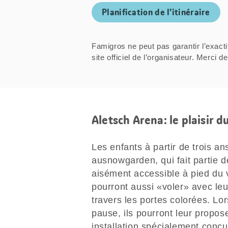
Planification de l’itinéraire
Famigros ne peut pas garantir l’exacti
site officiel de l’organisateur. Mer
Aletsch Arena: le plaisir d
Les enfants à partir de trois ans
ausnowgarden, qui fait partie d
aisément accessible à pied du v
pourront aussi «voler» avec leur
travers les portes colorées. L
pause, ils pourront leur propos
installation spécialement conçu