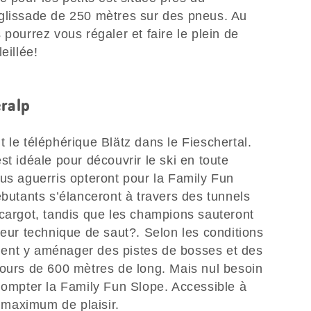
glissade de 250 mètres sur des pneus. Au
 pourrez vous régaler et faire le plein de
leillée!
eralp
 le téléphérique Blätz dans le Fieschertal.
st idéale pour découvrir le ski en toute
us aguerris opteront pour la Family Fun
ébutants s’élanceront à travers des tunnels
scargot, tandis que les champions sauteront
leur technique de saut?. Selon les conditions
ent y aménager des pistes de bosses et des
cours de 600 mètres de long. Mais nul besoin
 dompter la Family Fun Slope. Accessible à
n maximum de plaisir.