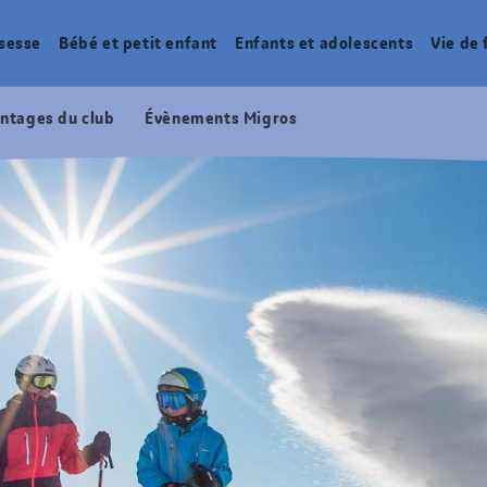
sesse
Bébé et petit enfant
Enfants et adolescents
Vie de 
ntages du club
Évènements Migros