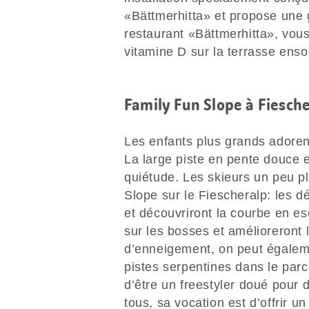
«Bättmerhitta» et propose une 
restaurant «Bättmerhitta», vous
vitamine D sur la terrasse enso
Family Fun Slope à Fiesch
Les enfants plus grands adorent
La large piste en pente douce e
quiétude. Les skieurs un peu pl
Slope sur le Fiescheralp: les d
et découvriront la courbe en e
sur les bosses et amélioreront 
d’enneigement, on peut égalem
pistes serpentines dans le par
d’être un freestyler doué pour
tous, sa vocation est d’offrir u