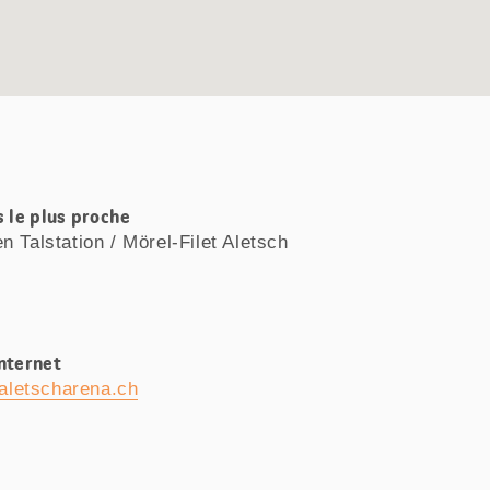
s le plus proche
n Talstation / Mörel-Filet Aletsch
Internet
aletscharena.ch