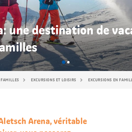
a: une destination de vac
familles
 FAMILLES
EXCURSIONS ET LOISIRS
EXCURSIONS EN FAMIL
Aletsch Arena, véritable