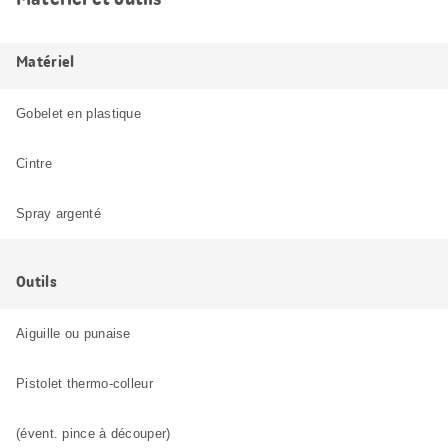
Matériel
Gobelet en plastique
Cintre
Spray argenté
Outils
Aiguille ou punaise
Pistolet thermo-colleur
(évent. pince à découper)