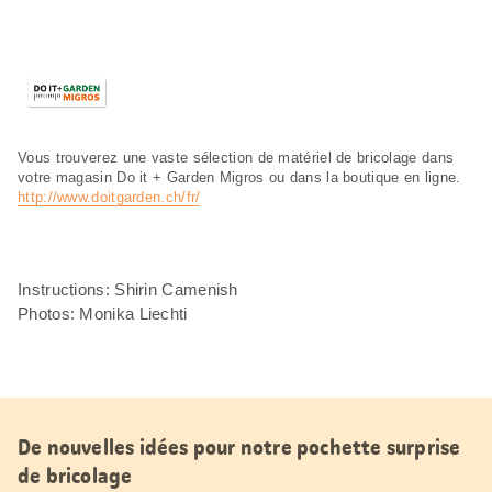
Vous trouverez une vaste sélection de matériel de bricolage dans
votre magasin Do it + Garden Migros ou dans la boutique en ligne.
http://www.doitgarden.ch/fr/
Instructions: Shirin Camenish
Photos: Monika Liechti
De nouvelles idées pour notre pochette surprise
de bricolage