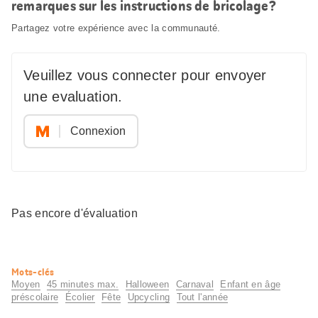
remarques sur les instructions de bricolage?
Partagez votre expérience avec la communauté.
Veuillez vous connecter pour envoyer
une evaluation.
Connexion
Pas encore d'évaluation
Informations
Mots-clés
utiles
Moyen
45 minutes max.
Halloween
Carnaval
Enfant en âge
préscolaire
Écolier
Fête
Upcycling
Tout l'année