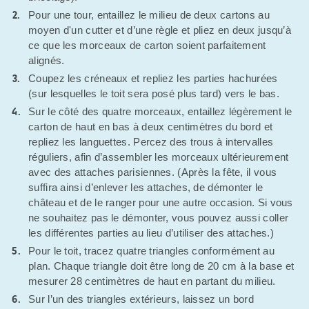
Pour une tour, entaillez le milieu de deux cartons au
moyen d'un cutter et d’une règle et pliez en deux jusqu’à
ce que les morceaux de carton soient parfaitement
alignés.
Coupez les créneaux et repliez les parties hachurées
(sur lesquelles le toit sera posé plus tard) vers le bas.
Sur le côté des quatre morceaux, entaillez légèrement le
carton de haut en bas à deux centimètres du bord et
repliez les languettes. Percez des trous à intervalles
réguliers, afin d’assembler les morceaux ultérieurement
avec des attaches parisiennes. (Après la fête, il vous
suffira ainsi d’enlever les attaches, de démonter le
château et de le ranger pour une autre occasion. Si vous
ne souhaitez pas le démonter, vous pouvez aussi coller
les différentes parties au lieu d’utiliser des attaches.)
Pour le toit, tracez quatre triangles conformément au
plan. Chaque triangle doit être long de 20 cm à la base et
mesurer 28 centimètres de haut en partant du milieu.
Sur l’un des triangles extérieurs, laissez un bord