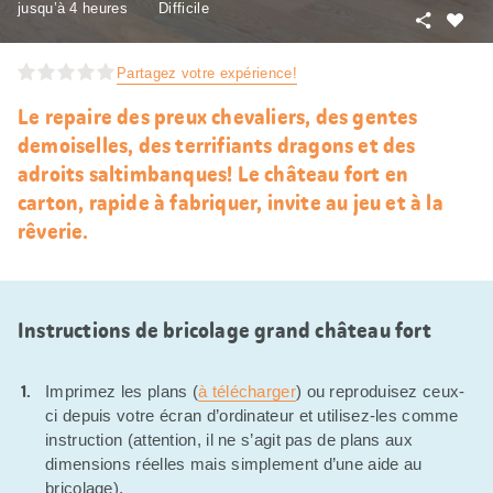
jusqu’à 4 heures
Difficile
Partager
J’aim
Partagez votre expérience!
Le repaire des preux chevaliers, des gentes
demoiselles, des terrifiants dragons et des
adroits saltimbanques! Le château fort en
carton, rapide à fabriquer, invite au jeu et à la
rêverie.
Instructions de bricolage grand château fort
Imprimez les plans (
à télécharger
) ou reproduisez ceux-
ci depuis votre écran d’ordinateur et utilisez-les comme
instruction (attention, il ne s’agit pas de plans aux
dimensions réelles mais simplement d’une aide au
bricolage).