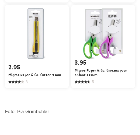
3.95
2.95
Migros Paper & Co. Ciseaux pour
Migros Paper & Co. Cutter 9 mm
enfant assort.
8
5
Foto: Pia Grimbühler