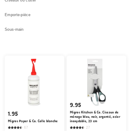
Ciseaux ou cutter
Emporte-pièce
Sous-main
9.95
1.95
Migros Kitchen & Co. Ciseaux de
ménage bleu, noir, argenté, acier
Migros Paper & Co. Colle blanche
inoxydable, 23 cm
67
27