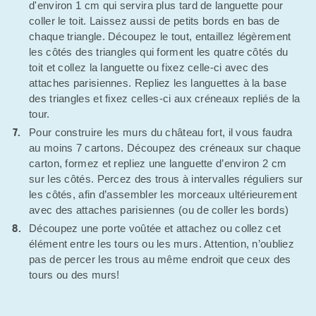
d'environ 1 cm qui servira plus tard de languette pour
coller le toit. Laissez aussi de petits bords en bas de
chaque triangle. Découpez le tout, entaillez légèrement
les côtés des triangles qui forment les quatre côtés du
toit et collez la languette ou fixez celle-ci avec des
attaches parisiennes. Repliez les languettes à la base
des triangles et fixez celles-ci aux créneaux repliés de la
tour.
Pour construire les murs du château fort, il vous faudra
au moins 7 cartons. Découpez des créneaux sur chaque
carton, formez et repliez une languette d’environ 2 cm
sur les côtés. Percez des trous à intervalles réguliers sur
les côtés, afin d’assembler les morceaux ultérieurement
avec des attaches parisiennes (ou de coller les bords)
Découpez une porte voûtée et attachez ou collez cet
élément entre les tours ou les murs. Attention, n’oubliez
pas de percer les trous au même endroit que ceux des
tours ou des murs!