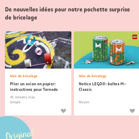
De nouvelles idées pour notre pochette surprise
de bricolage
Idée de bricolage
Idée de bricolage
Plier un avion en papier:
Notice LEGO®: boîtes M-
instructions pour Tornado
Classic
Twister
45 minutes max.
Simple
Moyen
Original